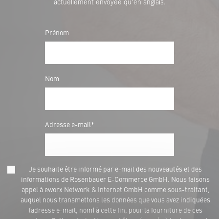
actuellement envoyée qu'en anglais.
Prénom
Nom
Adresse e-mail*
Je souhaite être informé par e-mail des nouveautés et des
informations de Rosenbauer E-Commerce GmbH. Nous faisons
appel à eworx Network & Internet GmbH comme sous-traitant,
auquel nous transmettons les données que vous avez indiquées
(adresse e-mail, nom) à cette fin, pour la fourniture de ces