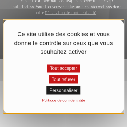
de la lettre d'informations jusqu'à la révocation de votre
autorisation. Vous trouverez de plus amples informations dans
notre
Déclaration de confidentialité
.*
S'abonner maintenant à la lettre d'informations
Ce site utilise des cookies et vous
donne le contrôle sur ceux que vous
souhaitez activer
Tout accepter
Tout refuser
Personnaliser
Politique de confidentialité