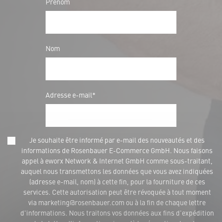
Prénom
Nom
Adresse e-mail*
Je souhaite être informé par e-mail des nouveautés et des
informations de Rosenbauer E-Commerce GmbH. Nous faisons
appel à eworx Network & Internet GmbH comme sous-traitant,
auquel nous transmettons les données que vous avez indiquées
(adresse e-mail, nom) à cette fin, pour la fourniture de ces
services. Cette autorisation peut être révoquée à tout moment
via marketing@rosenbauer.com ou à la fin de chaque lettre
d'informations. Nous traitons vos données aux fins d'expédition