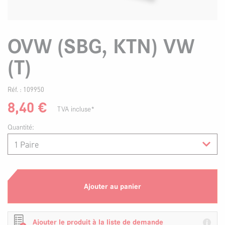
OVW (SBG, KTN) VW
(T)
Réf. :
109950
8,40
€
TVA incluse*
Quantité:
Ajouter au panier
Ajouter le produit à la liste de demande