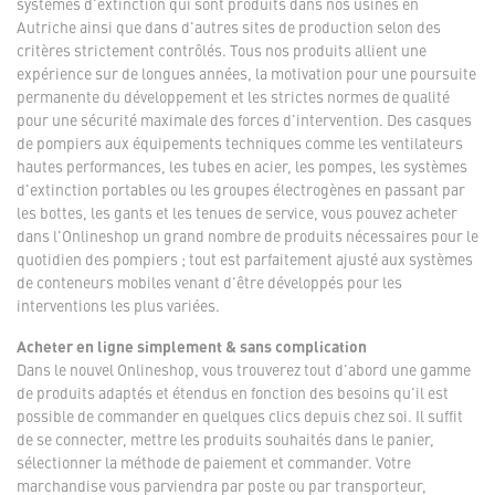
systèmes d'extinction qui sont produits dans nos usines en
Autriche ainsi que dans d'autres sites de production selon des
critères strictement contrôlés. Tous nos produits allient une
expérience sur de longues années, la motivation pour une poursuite
permanente du développement et les strictes normes de qualité
pour une sécurité maximale des forces d'intervention. Des casques
de pompiers aux équipements techniques comme les ventilateurs
hautes performances, les tubes en acier, les pompes, les systèmes
d'extinction portables ou les groupes électrogènes en passant par
les bottes, les gants et les tenues de service, vous pouvez acheter
dans l'Onlineshop un grand nombre de produits nécessaires pour le
quotidien des pompiers ; tout est parfaitement ajusté aux systèmes
de conteneurs mobiles venant d'être développés pour les
interventions les plus variées.
Acheter en ligne simplement & sans complication
Dans le nouvel Onlineshop, vous trouverez tout d'abord une gamme
de produits adaptés et étendus en fonction des besoins qu'il est
possible de commander en quelques clics depuis chez soi. Il suffit
de se connecter, mettre les produits souhaités dans le panier,
sélectionner la méthode de paiement et commander. Votre
marchandise vous parviendra par poste ou par transporteur,