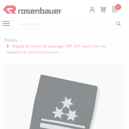
Se rendre au contenu
Panneau de gestion des cookies
0
Produits
Brigade de chiens de sauvetage GRP. KDT. ayant suivi une
formation de chef d'intervention