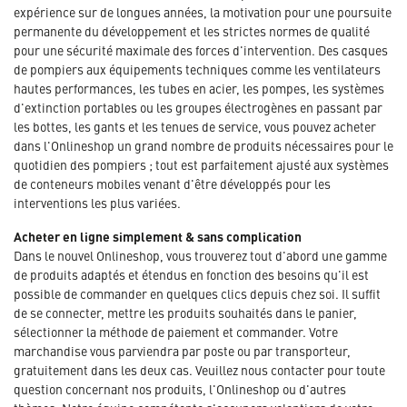
expérience sur de longues années, la motivation pour une poursuite
permanente du développement et les strictes normes de qualité
pour une sécurité maximale des forces d'intervention. Des casques
de pompiers aux équipements techniques comme les ventilateurs
hautes performances, les tubes en acier, les pompes, les systèmes
d'extinction portables ou les groupes électrogènes en passant par
les bottes, les gants et les tenues de service, vous pouvez acheter
dans l'Onlineshop un grand nombre de produits nécessaires pour le
quotidien des pompiers ; tout est parfaitement ajusté aux systèmes
de conteneurs mobiles venant d'être développés pour les
interventions les plus variées.
Acheter en ligne simplement & sans complication
Dans le nouvel Onlineshop, vous trouverez tout d'abord une gamme
de produits adaptés et étendus en fonction des besoins qu'il est
possible de commander en quelques clics depuis chez soi. Il suffit
de se connecter, mettre les produits souhaités dans le panier,
sélectionner la méthode de paiement et commander. Votre
marchandise vous parviendra par poste ou par transporteur,
gratuitement dans les deux cas. Veuillez nous contacter pour toute
question concernant nos produits, l'Onlineshop ou d'autres