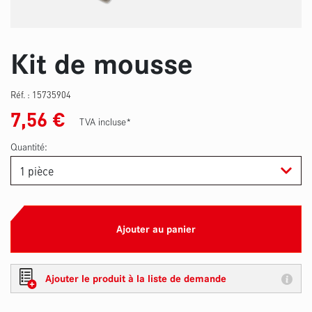
Kit de mousse
Réf. :
15735904
7,56
€
TVA incluse*
Quantité:
Ajouter au panier
Ajouter le produit à la liste de demande