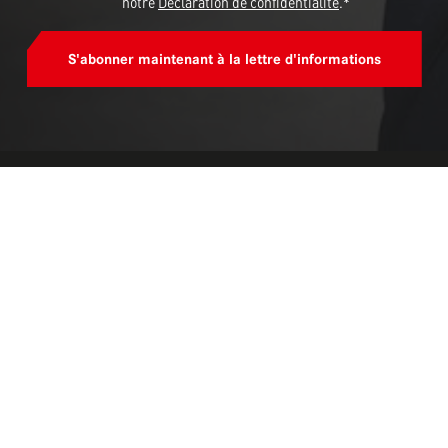
notre
Déclaration de confidentialité
.*
S'abonner maintenant à la lettre d'informations