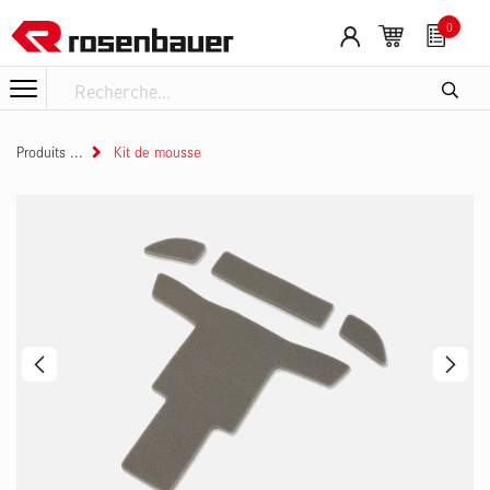
Se rendre au contenu
0
Produits
Kit de mousse