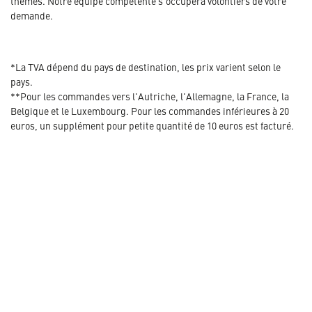
thèmes. Notre équipe compétente s'occupera volontiers de votre
demande.
*La TVA dépend du pays de destination, les prix varient selon le
pays.
**Pour les commandes vers l'Autriche, l'Allemagne, la France, la
Belgique et le Luxembourg. Pour les commandes inférieures à 20
euros, un supplément pour petite quantité de 10 euros est facturé.