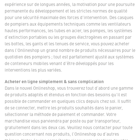
expérience sur de longues années, la motivation pour une poursuite
permanente du développement et les strictes normes de qualité
pour une sécurité maximale des forces d'intervention. Des casques
de pompiers aux équipements techniques comme les ventilateurs
hautes performances, les tubes en acier, les pompes, les systèmes
d'extinction portables ou les groupes électrogènes en passant par
les bottes, les gants et les tenues de service, vous pouvez acheter
dans l'Onlineshop un grand nombre de produits nécessaires pour le
quotidien des pompiers ; tout est parfaitement ajusté aux systèmes
de conteneurs mobiles venant d'être développés pour les
interventions les plus variées.
Acheter en ligne simplement & sans complication
Dans le nouvel Onlineshop, vous trouverez tout d'abord une gamme
de produits adaptés et étendus en fonction des besoins qu'il est
possible de commander en quelques clics depuis chez soi. Il suffit
de se connecter, mettre les produits souhaités dans le panier,
sélectionner la méthode de paiement et commander. Votre
marchandise vous parviendra par poste ou par transporteur,
gratuitement dans les deux cas. Veuillez nous contacter pour toute
question concernant nos produits, l'Onlineshop ou d'autres