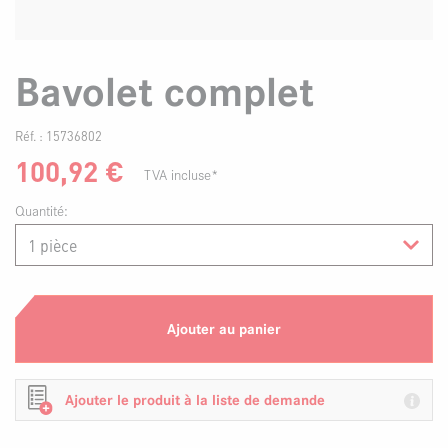
Bavolet complet
Réf. :
15736802
100,92
€
TVA incluse*
Quantité:
Ajouter au panier
Ajouter le produit à la liste de demande