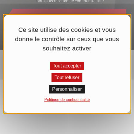
notre
Déclaration de confidentialité
.*
S'abonner maintenant à la lettre d'informations
Ce site utilise des cookies et vous
donne le contrôle sur ceux que vous
souhaitez activer
Tout accepter
Tout refuser
Personnaliser
Politique de confidentialité