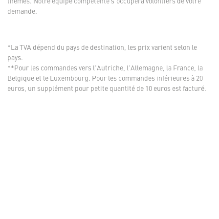
thèmes. Notre équipe compétente s'occupera volontiers de votre
demande.
*La TVA dépend du pays de destination, les prix varient selon le
pays.
**Pour les commandes vers l'Autriche, l'Allemagne, la France, la
Belgique et le Luxembourg. Pour les commandes inférieures à 20
euros, un supplément pour petite quantité de 10 euros est facturé.