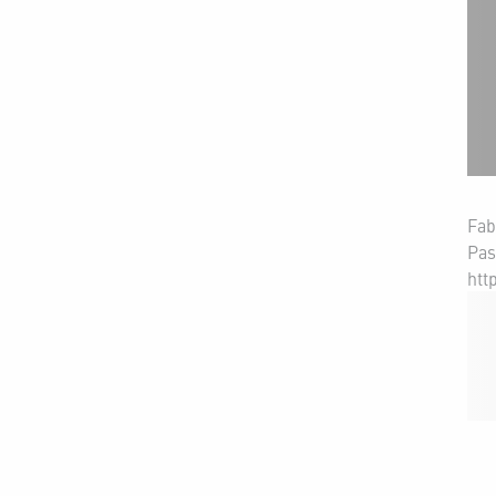
Fab
Pas
htt