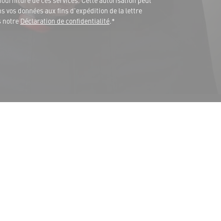
fourniture de ces services. Cette autorisation peut
 vos données aux fins d'expédition de la lettre
s notre
Déclaration de confidentialité
.*