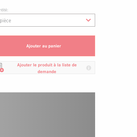
tité:
Ajouter au panier
Ajouter le produit à la liste de
demande