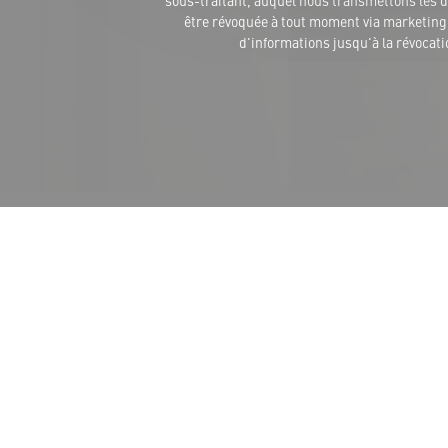
sous-traitant, auquel nous transmettons les do
être révoquée à tout moment via marketing@
d'informations jusqu'à la révocat