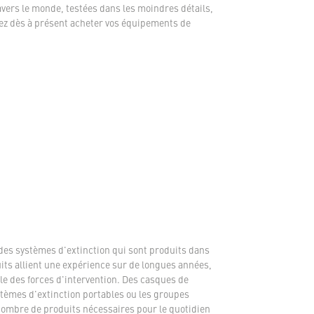
avers le monde, testées dans les moindres détails,
ez dès à présent acheter vos équipements de
des systèmes d'extinction qui sont produits dans
its allient une expérience sur de longues années,
e des forces d'intervention. Des casques de
tèmes d'extinction portables ou les groupes
 nombre de produits nécessaires pour le quotidien