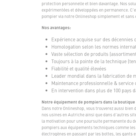
protection personnelle et bien davantage. Nos solu
expérimentées et développées en permanence. C'es
pompier via notre Onlineshop simplement et sans 
Nos avantages:
Expérience acquise sur des décennies 
Homologation selon les normes interna
Vaste sélection de produits (assortimen
Toujours à la pointe de la technique (te
Fiabilité et qualité élevées
Leader mondial dans la fabrication de ma
Maintenance professionnelle & service 
En intervention dans plus de 100 pays 
Notre équipement de pompiers dans la boutique
Dans notre Onlineshop, vous trouverez aussi bien 
nos usines en Autriche ainsi que dans d'autres sit
la motivation pour une poursuite permanente du dé
pompiers aux équipements techniques comme les ve
électrogènes en passant par les bottes, les gants 