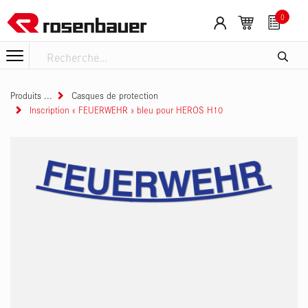
Se rendre au contenu
0
Produits
Casques de protection
Inscription « FEUERWEHR » bleu pour HEROS H10