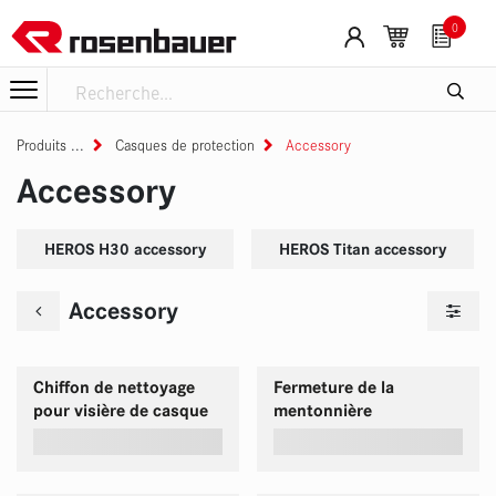
Se rendre au contenu
0
Produits
Casques de protection
Accessory
Accessory
HEROS H30 accessory
HEROS Titan accessory
Accessory
Chiffon de nettoyage
Fermeture de la
pour visière de casque
mentonnière