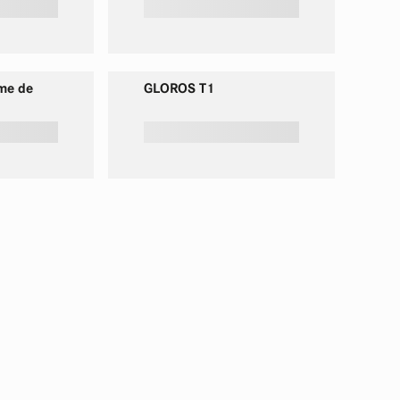
ème de
GLOROS T1