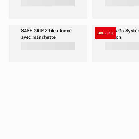
SAFE GRIP 3 bleu foncé
Pull & Go Syst
NOUVEAU
avec manchette
fixation