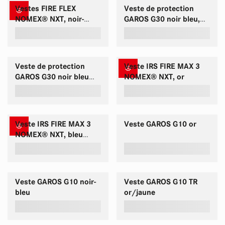
Vestes FIRE FLEX
Veste de protection
NOMEX® NXT, noir-
GAROS G30 noir bleu,
bleu/rouge
NOMEX® NXT
Veste de protection
Veste IRS FIRE MAX 3
GAROS G30 noir bleu
NOMEX® NXT, or
rouge, NOMEX® NXT
Veste IRS FIRE MAX 3
Veste GAROS G10 or
NOMEX® NXT, bleu
foncé
Veste GAROS G10 noir-
Veste GAROS G10 TR
bleu
or/jaune