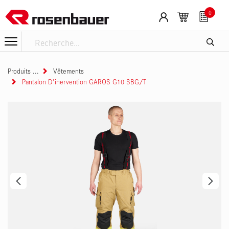
Se rendre au contenu
0
Produits
Vêtements
Pantalon D'inervention GAROS G10 SBG/T