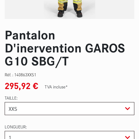
Pantalon
D'inervention GAROS
G10 SBG/T
Réf. :
140863XXS1
295,92
€
TVA incluse*
TAILLE
LONGUEUR