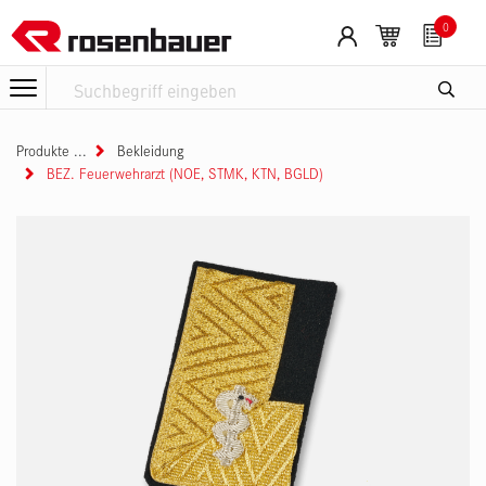
Zum Inhalt springen
Cookie-Einstellungen
0
Produkte
Bekleidung
BEZ. Feuerwehrarzt (NOE, STMK, KTN, BGLD)