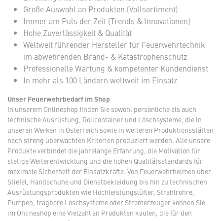
Große Auswahl an Produkten (Vollsortiment)
Immer am Puls der Zeit (Trends & Innovationen)
Hohe Zuverlässigkeit & Qualität
Weltweit führender Hersteller für Feuerwehrtechnik
im abwehrenden Brand- & Katastrophenschutz
Professionelle Wartung & kompetenter Kundendienst
In mehr als 100 Ländern weltweit im Einsatz
Unser Feuerwehrbedarf im Shop
In unserem Onlineshop finden Sie sowohl persönliche als auch
technische Ausrüstung, Rollcontainer und Löschsysteme, die in
unseren Werken in Österreich sowie in weiteren Produktionsstätten
nach streng überwachten Kriterien produziert werden. Alle unsere
Produkte verbindet die jahrelange Erfahrung, die Motivation für
stetige Weiterentwicklung und die hohen Qualitätsstandards für
maximale Sicherheit der Einsatzkräfte. Von Feuerwehrhelmen über
Stiefel, Handschuhe und Dienstbekleidung bis hin zu technischen
Ausrüstungsprodukten wie Hochleistungslüfter, Strahlrohre,
Pumpen, tragbare Löschsysteme oder Stromerzeuger können Sie
im Onlineshop eine Vielzahl an Produkten kaufen, die für den