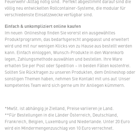
Feuerwehr-Alltag nötig sind. Perfekt abgestimmt darauf sind die
völlig neu entwickelten Rollcontainer-Systeme, die modular für
verschiedenste Einsatzzwecke verfügbar sind.
Einfach & unkompliziert online kaufen
Im neuen Onlineshop finden Sie vorerst ein ausgewähltes
Produktprogramm, das bedarfsgerecht angepasst und erweitert
wird und mit nur wenigen Klicks von zu Hause aus bestellt werden
kann. Einfach einloggen, Wunsch-Produkte in den Warenkorb
legen, Zahlungsmethode auswählen und bestellen. Ihre Ware
erhalten Sie per Post oder Spedition – in beiden Fällen kostenfrei.
Sollten Sie Rückfragen zu unseren Produkten, dem Onlineshop oder
sonstigen Themen haben, nehmen Sie Kontakt mit uns auf. Unser
kompetentes Team wird sich gerne um Ihr Anliegen kümmern.
*MwSt. ist abhängig je Zielland, Preise variieren je Land.
**Für Bestellungen in die Länder Österreich, Deutschland,
Frankreich, Belgien, Luxemburg und Niederlande. Unter 20 Euro
wird ein Mindermengenzuschlag von 10 Euro verrechnet.