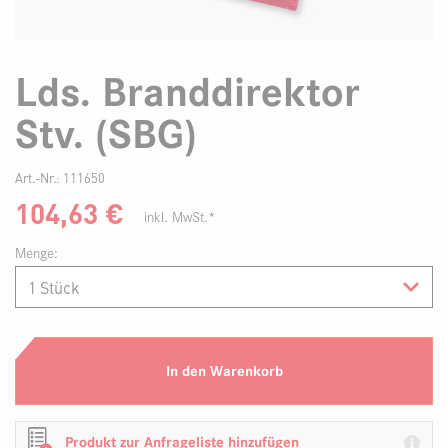
Lds. Branddirektor
Stv. (SBG)
Art.-Nr.:
111650
104,63
€
inkl. MwSt.*
Menge:
In den Warenkorb
Produkt zur Anfrageliste hinzufügen