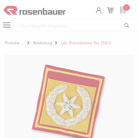
Zum Inhalt springen
Cookie-Einstellungen
0
Produkte
Bekleidung
Lds. Branddirektor Stv. (SBG)