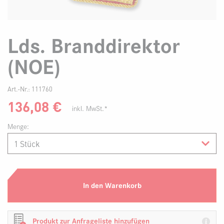
Lds. Branddirektor
(NOE)
Art.-Nr.:
111760
136,08
€
inkl. MwSt.*
Menge:
In den Warenkorb
Produkt zur Anfrageliste hinzufügen