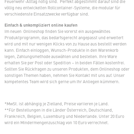
Feuerwehr-Alltag nötig sind. Perfekt abgestimmt darauf sind die
völlig neu entwickelten Rollcontainer-Systeme, die modular für
verschiedenste Einsatzzwecke verfügbar sind.
Einfach & unkompliziert online kaufen
Im neuen Onlineshop finden Sie vorerst ein ausgewähltes
Produktprogramm, das bedarfsgerecht angepasst und erweitert
wird und mit nur wenigen Klicks von zu Hause aus bestellt werden
kann. Einfach einloggen, Wunsch-Produkte in den Warenkorb
legen, Zahlungsmethode auswählen und bestellen. Ihre Ware
erhalten Sie per Post oder Spedition – in beiden Fällen kostenfrei.
Sollten Sie Rückfragen zu unseren Produkten, dem Onlineshop oder
sonstigen Themen haben, nehmen Sie Kontakt mit uns auf. Unser
kompetentes Team wird sich gerne um Ihr Anliegen kümmern.
*MwSt. ist abhängig je Zielland, Preise variieren je Land.
**Für Bestellungen in die Länder Österreich, Deutschland,
Frankreich, Belgien, Luxemburg und Niederlande. Unter 20 Euro
wird ein Mindermengenzuschlag von 10 Euro verrechnet.