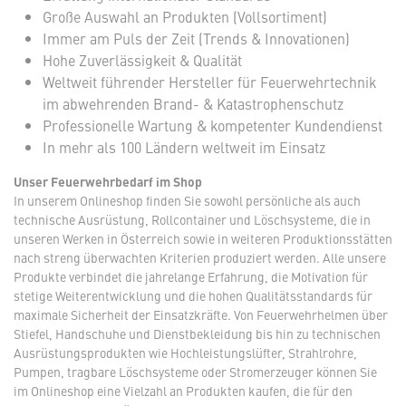
Große Auswahl an Produkten (Vollsortiment)
Immer am Puls der Zeit (Trends & Innovationen)
Hohe Zuverlässigkeit & Qualität
Weltweit führender Hersteller für Feuerwehrtechnik
im abwehrenden Brand- & Katastrophenschutz
Professionelle Wartung & kompetenter Kundendienst
In mehr als 100 Ländern weltweit im Einsatz
Unser Feuerwehrbedarf im Shop
In unserem Onlineshop finden Sie sowohl persönliche als auch
technische Ausrüstung, Rollcontainer und Löschsysteme, die in
unseren Werken in Österreich sowie in weiteren Produktionsstätten
nach streng überwachten Kriterien produziert werden. Alle unsere
Produkte verbindet die jahrelange Erfahrung, die Motivation für
stetige Weiterentwicklung und die hohen Qualitätsstandards für
maximale Sicherheit der Einsatzkräfte. Von Feuerwehrhelmen über
Stiefel, Handschuhe und Dienstbekleidung bis hin zu technischen
Ausrüstungsprodukten wie Hochleistungslüfter, Strahlrohre,
Pumpen, tragbare Löschsysteme oder Stromerzeuger können Sie
im Onlineshop eine Vielzahl an Produkten kaufen, die für den