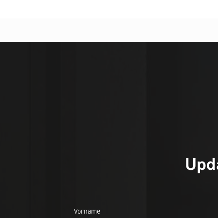
Upda
Vorname