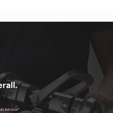
rall.
ail Adresse*