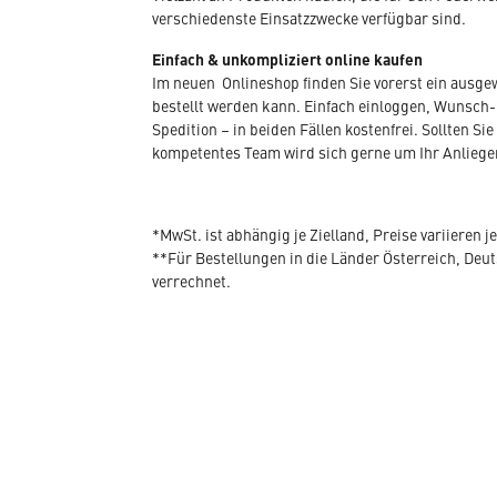
verschiedenste Einsatzzwecke verfügbar sind.
Einfach & unkompliziert online kaufen
Im neuen Onlineshop finden Sie vorerst ein ausg
bestellt werden kann. Einfach einloggen, Wunsch-
Spedition – in beiden Fällen kostenfrei. Sollten
kompetentes Team wird sich gerne um Ihr Anlieg
*MwSt. ist abhängig je Zielland, Preise variieren j
**Für Bestellungen in die Länder Österreich, De
verrechnet.