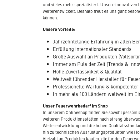
und vieles mehr spezialisiert. Unsere innovativen 
weiterentwickelt. Deshalb freut es uns ganz beso
können.
Unsere Vorteile:
Jahrzehntelange Erfahrung in allen Be
Erfüllung internationaler Standards
Große Auswahl an Produkten (Vollsorti
Immer am Puls der Zeit (Trends & Inno
Hohe Zuverlässigkeit & Qualität
Weltweit führender Hersteller für Fe
Professionelle Wartung & kompetenter
In mehr als 100 Ländern weltweit im Ei
Unser Feuerwehrbedarf im Shop
In unserem Onlineshop finden Sie sowohl persönli
weiteren Produktionsstätten nach streng überwacht
Weiterentwicklung und die hohen Qualitätsstandar
hin zu technischen Ausrüstungsprodukten wie Hoc
Vielzahl an Produkten kaufen, die für den Feuerwe