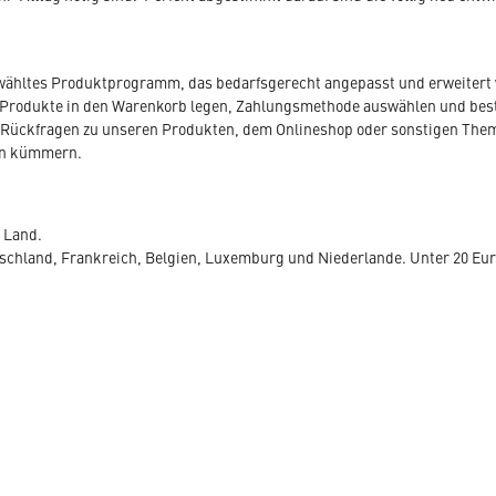
ewähltes Produktprogramm, das bedarfsgerecht angepasst und erweitert 
Produkte in den Warenkorb legen, Zahlungsmethode auswählen und bestel
 Sie Rückfragen zu unseren Produkten, dem Onlineshop oder sonstigen Th
en kümmern.
e Land.
utschland, Frankreich, Belgien, Luxemburg und Niederlande. Unter 20 Eu