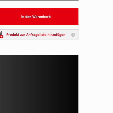
In den Warenkorb
Produkt zur Anfrageliste hinzufügen