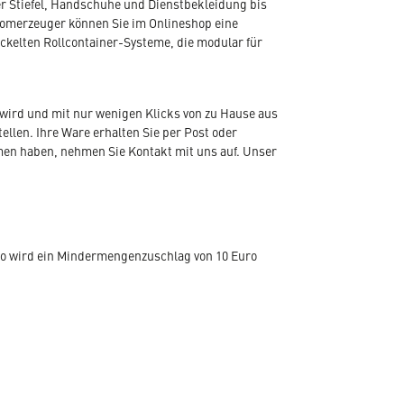
r Stiefel, Handschuhe und Dienstbekleidung bis
romerzeuger können Sie im Onlineshop eine
ickelten Rollcontainer-Systeme, die modular für
wird und mit nur wenigen Klicks von zu Hause aus
len. Ihre Ware erhalten Sie per Post oder
emen haben, nehmen Sie Kontakt mit uns auf. Unser
ro wird ein Mindermengenzuschlag von 10 Euro