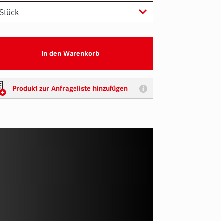
In den Warenkorb
Produkt zur Anfrageliste hinzufügen