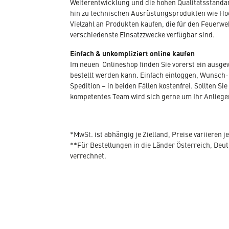
Weiterentwicklung und die hohen Qualitätsstandar
hin zu technischen Ausrüstungsprodukten wie Hoc
Vielzahl an Produkten kaufen, die für den Feuerwe
verschiedenste Einsatzzwecke verfügbar sind.
Einfach & unkompliziert online kaufen
Im neuen Onlineshop finden Sie vorerst ein ausg
bestellt werden kann. Einfach einloggen, Wunsch-
Spedition – in beiden Fällen kostenfrei. Sollten
kompetentes Team wird sich gerne um Ihr Anlieg
*MwSt. ist abhängig je Zielland, Preise variieren j
**Für Bestellungen in die Länder Österreich, De
verrechnet.