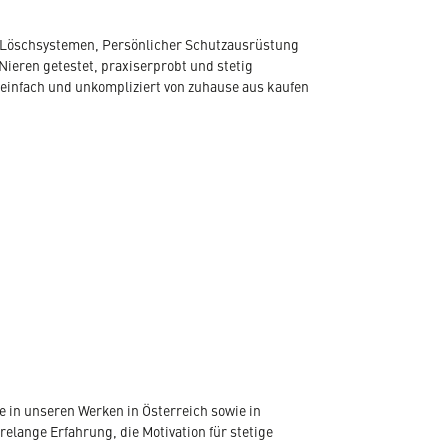
, Löschsystemen, Persönlicher Schutzausrüstung
Nieren getestet, praxiserprobt und stetig
 einfach und unkompliziert von zuhause aus kaufen
 in unseren Werken in Österreich sowie in
elange Erfahrung, die Motivation für stetige