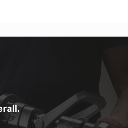
rall.