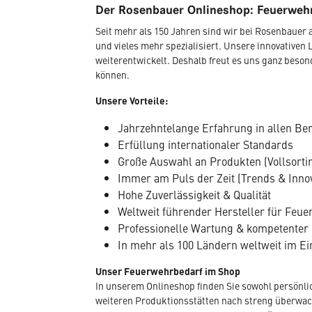
Der Rosenbauer Onlineshop: Feuerwehr
Seit mehr als 150 Jahren sind wir bei Rosenbaue
und vieles mehr spezialisiert. Unsere innovativen 
weiterentwickelt. Deshalb freut es uns ganz beso
können.
Unsere Vorteile:
Jahrzehntelange Erfahrung in allen Be
Erfüllung internationaler Standards
Große Auswahl an Produkten (Vollsorti
Immer am Puls der Zeit (Trends & Inno
Hohe Zuverlässigkeit & Qualität
Weltweit führender Hersteller für Fe
Professionelle Wartung & kompetenter
In mehr als 100 Ländern weltweit im Ei
Unser Feuerwehrbedarf im Shop
In unserem Onlineshop finden Sie sowohl persönli
weiteren Produktionsstätten nach streng überwacht