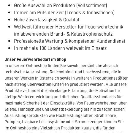
Große Auswahl an Produkten (Vollsortiment)
Immer am Puls der Zeit (Trends & Innovationen)
Hohe Zuverlässigkeit & Qualität
Weltweit führender Hersteller für Feuerwehrtechnik
im abwehrenden Brand- & Katastrophenschutz
Professionelle Wartung & kompetenter Kundendienst
In mehr als 100 Ländern weltweit im Einsatz
Unser Feuerwehrbedarf im Shop
In unserem Onlineshop finden Sie sowohl persönliche als auch
technische Ausrüstung, Rollcontainer und Löschsysteme, die in
unseren Werken in Österreich sowie in weiteren Produktionsstätten
nach streng überwachten Kriterien produziert werden. Alle unsere
Produkte verbindet die jahrelange Erfahrung, die Motivation für
stetige Weiterentwicklung und die hohen Qualitätsstandards für
maximale Sicherheit der Einsatzkräfte. Von Feuerwehrhelmen über
Stiefel, Handschuhe und Dienstbekleidung bis hin zu technischen
Ausrüstungsprodukten wie Hochleistungslüfter, Strahlrohre,
Pumpen, tragbare Löschsysteme oder Stromerzeuger können Sie
im Onlineshop eine Vielzahl an Produkten kaufen, die für den