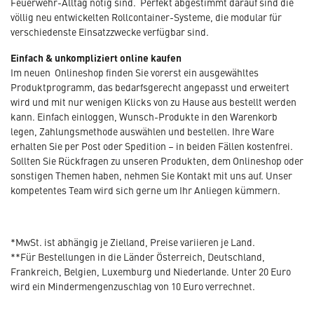
Feuerwehr-Alltag nötig sind. Perfekt abgestimmt darauf sind die
völlig neu entwickelten Rollcontainer-Systeme, die modular für
verschiedenste Einsatzzwecke verfügbar sind.
Einfach & unkompliziert online kaufen
Im neuen Onlineshop finden Sie vorerst ein ausgewähltes
Produktprogramm, das bedarfsgerecht angepasst und erweitert
wird und mit nur wenigen Klicks von zu Hause aus bestellt werden
kann. Einfach einloggen, Wunsch-Produkte in den Warenkorb
legen, Zahlungsmethode auswählen und bestellen. Ihre Ware
erhalten Sie per Post oder Spedition – in beiden Fällen kostenfrei.
Sollten Sie Rückfragen zu unseren Produkten, dem Onlineshop oder
sonstigen Themen haben, nehmen Sie Kontakt mit uns auf. Unser
kompetentes Team wird sich gerne um Ihr Anliegen kümmern.
*MwSt. ist abhängig je Zielland, Preise variieren je Land.
**Für Bestellungen in die Länder Österreich, Deutschland,
Frankreich, Belgien, Luxemburg und Niederlande. Unter 20 Euro
wird ein Mindermengenzuschlag von 10 Euro verrechnet.