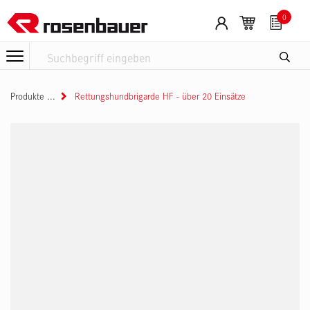
Zum Inhalt springen
0
Produkte
Rettungshundbrigarde HF - über 20 Einsätze