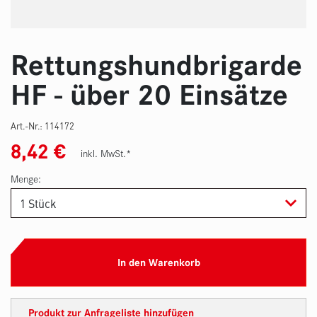
Rettungshundbrigarde
HF - über 20 Einsätze
Art.-Nr.:
114172
8,42
€
inkl. MwSt.*
Menge:
In den Warenkorb
Produkt zur Anfrageliste hinzufügen