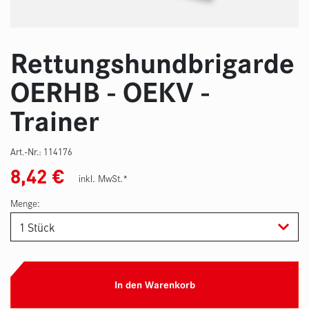
Rettungshundbrigarde
OERHB - OEKV -
Trainer
Art.-Nr.:
114176
8,42
€
inkl. MwSt.*
Menge:
In den Warenkorb