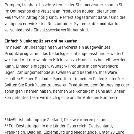
Pumpen, tragbare Löschsysteme oder Stromerzeuger können Sie
im Onlineshop eine Vielzahl an Produkten kaufen, die für den
Feuerwehr-Alltag nötig sind. Perfekt abgestimmt darauf sind die
völlig neu entwickelten Rollcontainer-Systeme, die modular für
verschiedenste Einsatzzwecke verfügbar sind.
Einfach & unkompliziert online kaufen
Im neuen Onlineshop finden Sie vorerst ein ausgewähltes
Produktprogramm, das bedarfsgerecht angepasst und erweitert
wird und mit nur wenigen Klicks von zu Hause aus bestellt werden
kann. Einfach einloggen, Wunsch-Produkte in den Warenkorb
legen, Zahlungsmethode auswählen und bestellen. Ihre Ware
erhalten Sie per Post oder Spedition – in beiden Fällen kostenfrei.
Sollten Sie Rückfragen zu unseren Produkten, dem Onlineshop oder
sonstigen Themen haben, nehmen Sie Kontakt mit uns auf. Unser
kompetentes Team wird sich gerne um Ihr Anliegen kümmern.
*MwSt. ist abhängig je Zielland, Preise variieren je Land.
**Für Bestellungen in die Länder Österreich, Deutschland,
Frankreich, Belgien, Luxemburg und Niederlande. Unter 20 Euro