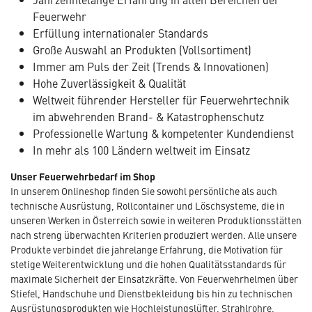
Feuerwehr
Erfüllung internationaler Standards
Große Auswahl an Produkten (Vollsortiment)
Immer am Puls der Zeit (Trends & Innovationen)
Hohe Zuverlässigkeit & Qualität
Weltweit führender Hersteller für Feuerwehrtechnik
im abwehrenden Brand- & Katastrophenschutz
Professionelle Wartung & kompetenter Kundendienst
In mehr als 100 Ländern weltweit im Einsatz
Unser Feuerwehrbedarf im Shop
In unserem Onlineshop finden Sie sowohl persönliche als auch
technische Ausrüstung, Rollcontainer und Löschsysteme, die in
unseren Werken in Österreich sowie in weiteren Produktionsstätten
nach streng überwachten Kriterien produziert werden. Alle unsere
Produkte verbindet die jahrelange Erfahrung, die Motivation für
stetige Weiterentwicklung und die hohen Qualitätsstandards für
maximale Sicherheit der Einsatzkräfte. Von Feuerwehrhelmen über
Stiefel, Handschuhe und Dienstbekleidung bis hin zu technischen
Ausrüstungsprodukten wie Hochleistungslüfter, Strahlrohre,