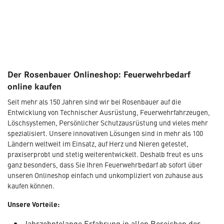
Der Rosenbauer Onlineshop: Feuerwehrbedarf
online kaufen
Seit mehr als 150 Jahren sind wir bei Rosenbauer auf die
Entwicklung von Technischer Ausrüstung, Feuerwehrfahrzeugen,
Löschsystemen, Persönlicher Schutzausrüstung und vieles mehr
spezialisiert. Unsere innovativen Lösungen sind in mehr als 100
Ländern weltweit im Einsatz, auf Herz und Nieren getestet,
praxiserprobt und stetig weiterentwickelt. Deshalb freut es uns
ganz besonders, dass Sie Ihren Feuerwehrbedarf ab sofort über
unseren Onlineshop einfach und unkompliziert von zuhause aus
kaufen können.
Unsere Vorteile:
Jahrzehntelange Erfahrung in allen Bereichen der