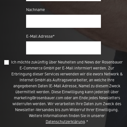
Nachname
E-Mail Adresse*
Ich möchte zukünftig über Neuheiten und News der Rosenbauer
E-Commerce GmbH per E-Mail informiert werden. Zur
Erbringung dieser Services verwenden wir die eworx Network &
Internet GmbH als Auftragsverarbeiter, an welche Ihre
angegebenen Daten (E-Mail Adresse, Name) zu diesem Zweck
übermittelt werden. Diese Einwilligung kann jederzeit über
marketing@rosenbauer.com oder am Ende jedes Newsletters
widerrufen werden. Wir verarbeiten Ihre Daten zum Zweck des
Newsletter-Versandes bis zum Widerruf Ihrer Einwilligung.
Weitere Informationen finden Sie in unserer
Diese Webseite verwendet 'Cookies'
Datenschutzerklärung
.*
um Inhalte und Anzeigen zu