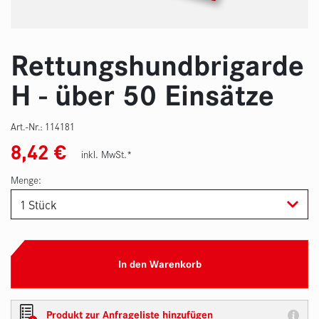
Rettungshundbrigarde
H - über 50 Einsätze
Art.-Nr.:
114181
8,42
€
inkl. MwSt.*
Menge:
In den Warenkorb
Produkt zur Anfrageliste hinzufügen