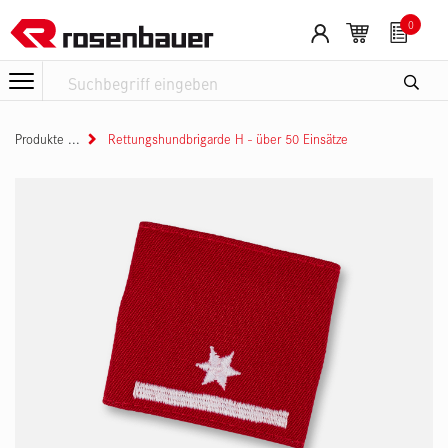
Zum Inhalt springen
0
Produkte
Rettungshundbrigarde H - über 50 Einsätze