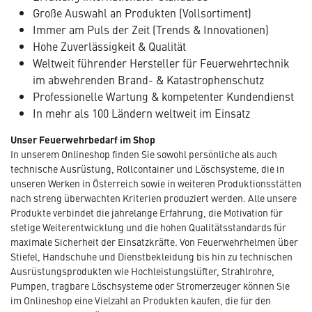
Große Auswahl an Produkten (Vollsortiment)
Immer am Puls der Zeit (Trends & Innovationen)
Hohe Zuverlässigkeit & Qualität
Weltweit führender Hersteller für Feuerwehrtechnik
im abwehrenden Brand- & Katastrophenschutz
Professionelle Wartung & kompetenter Kundendienst
In mehr als 100 Ländern weltweit im Einsatz
Unser Feuerwehrbedarf im Shop
In unserem Onlineshop finden Sie sowohl persönliche als auch
technische Ausrüstung, Rollcontainer und Löschsysteme, die in
unseren Werken in Österreich sowie in weiteren Produktionsstätten
nach streng überwachten Kriterien produziert werden. Alle unsere
Produkte verbindet die jahrelange Erfahrung, die Motivation für
stetige Weiterentwicklung und die hohen Qualitätsstandards für
maximale Sicherheit der Einsatzkräfte. Von Feuerwehrhelmen über
Stiefel, Handschuhe und Dienstbekleidung bis hin zu technischen
Ausrüstungsprodukten wie Hochleistungslüfter, Strahlrohre,
Pumpen, tragbare Löschsysteme oder Stromerzeuger können Sie
im Onlineshop eine Vielzahl an Produkten kaufen, die für den