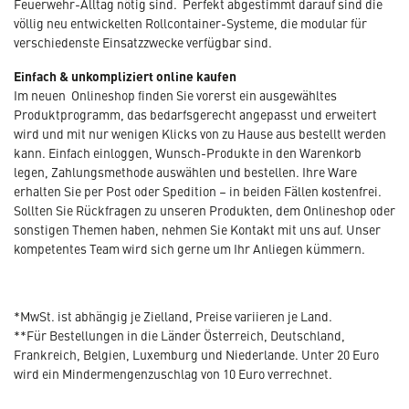
Feuerwehr-Alltag nötig sind. Perfekt abgestimmt darauf sind die
völlig neu entwickelten Rollcontainer-Systeme, die modular für
verschiedenste Einsatzzwecke verfügbar sind.
Einfach & unkompliziert online kaufen
Im neuen Onlineshop finden Sie vorerst ein ausgewähltes
Produktprogramm, das bedarfsgerecht angepasst und erweitert
wird und mit nur wenigen Klicks von zu Hause aus bestellt werden
kann. Einfach einloggen, Wunsch-Produkte in den Warenkorb
legen, Zahlungsmethode auswählen und bestellen. Ihre Ware
erhalten Sie per Post oder Spedition – in beiden Fällen kostenfrei.
Sollten Sie Rückfragen zu unseren Produkten, dem Onlineshop oder
sonstigen Themen haben, nehmen Sie Kontakt mit uns auf. Unser
kompetentes Team wird sich gerne um Ihr Anliegen kümmern.
*MwSt. ist abhängig je Zielland, Preise variieren je Land.
**Für Bestellungen in die Länder Österreich, Deutschland,
Frankreich, Belgien, Luxemburg und Niederlande. Unter 20 Euro
wird ein Mindermengenzuschlag von 10 Euro verrechnet.