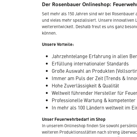
Der Rosenbauer Onlineshop: Feuerwehr
Seit mehr als 150 Jahren sind wir bei Rosenbaue
und vieles mehr spezialisiert. Unsere innovativen 
weiterentwickelt. Deshalb freut es uns ganz beso
können.
Unsere Vorteile:
Jahrzehntelange Erfahrung in allen Be
Erfüllung internationaler Standards
Große Auswahl an Produkten (Vollsorti
Immer am Puls der Zeit (Trends & Inno
Hohe Zuverlässigkeit & Qualität
Weltweit führender Hersteller für Fe
Professionelle Wartung & kompetenter
In mehr als 100 Ländern weltweit im Ei
Unser Feuerwehrbedarf im Shop
In unserem Onlineshop finden Sie sowohl persönli
weiteren Produktionsstätten nach streng überwacht