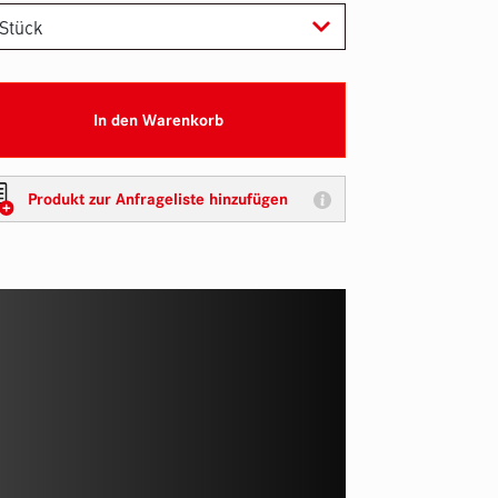
In den Warenkorb
Produkt zur Anfrageliste hinzufügen