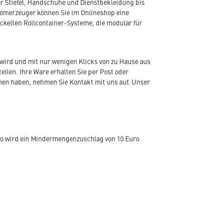
r Stiefel, Handschuhe und Dienstbekleidung bis
romerzeuger können Sie im Onlineshop eine
ickelten Rollcontainer-Systeme, die modular für
wird und mit nur wenigen Klicks von zu Hause aus
len. Ihre Ware erhalten Sie per Post oder
emen haben, nehmen Sie Kontakt mit uns auf. Unser
ro wird ein Mindermengenzuschlag von 10 Euro