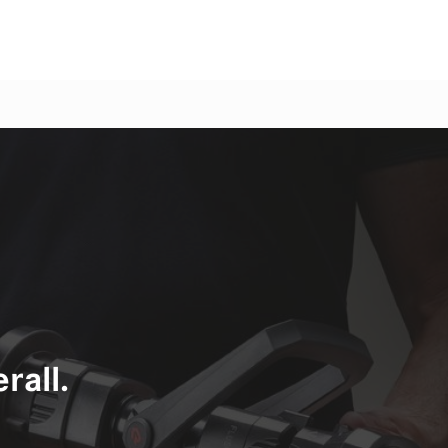
rall.