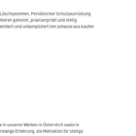
, Löschsystemen, Persönlicher Schutzausrüstung
Nieren getestet, praxiserprobt und stetig
 einfach und unkompliziert von zuhause aus kaufen
 in unseren Werken in Österreich sowie in
elange Erfahrung, die Motivation für stetige