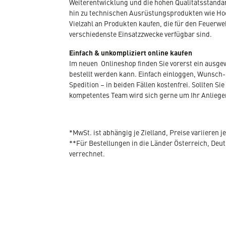
Weiterentwicklung und die hohen Qualitätsstandar
hin zu technischen Ausrüstungsprodukten wie Hoc
Vielzahl an Produkten kaufen, die für den Feuerwe
verschiedenste Einsatzzwecke verfügbar sind.
Einfach & unkompliziert online kaufen
Im neuen Onlineshop finden Sie vorerst ein ausg
bestellt werden kann. Einfach einloggen, Wunsch-
Spedition – in beiden Fällen kostenfrei. Sollten
kompetentes Team wird sich gerne um Ihr Anlieg
*MwSt. ist abhängig je Zielland, Preise variieren j
**Für Bestellungen in die Länder Österreich, De
verrechnet.