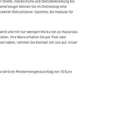
r Stiefel, Handschuhe und Dienstbekleidung bis
romerzeuger können Sie im Onlineshop eine
ickelten Rollcontainer-Systeme, die modular für
wird und mit nur wenigen Klicks von zu Hause aus
len. Ihre Ware erhalten Sie per Post oder
emen haben, nehmen Sie Kontakt mit uns auf. Unser
ro wird ein Mindermengenzuschlag von 10 Euro