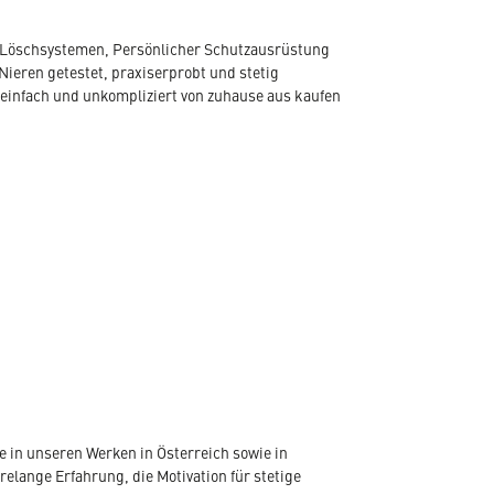
, Löschsystemen, Persönlicher Schutzausrüstung
Nieren getestet, praxiserprobt und stetig
 einfach und unkompliziert von zuhause aus kaufen
 in unseren Werken in Österreich sowie in
elange Erfahrung, die Motivation für stetige