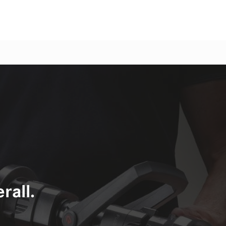
rall.