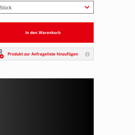
In den Warenkorb
Produkt zur Anfrageliste hinzufügen