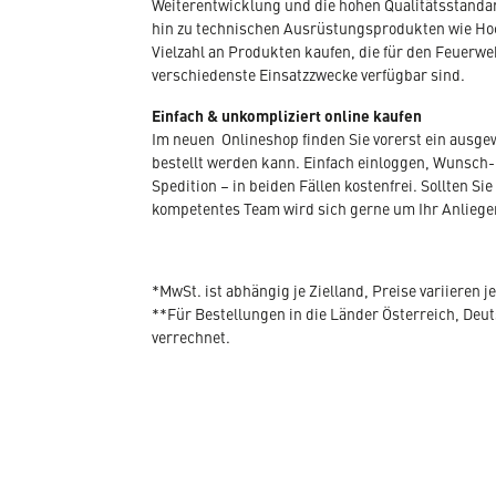
Weiterentwicklung und die hohen Qualitätsstandar
hin zu technischen Ausrüstungsprodukten wie Hoc
Vielzahl an Produkten kaufen, die für den Feuerwe
verschiedenste Einsatzzwecke verfügbar sind.
Einfach & unkompliziert online kaufen
Im neuen Onlineshop finden Sie vorerst ein ausg
bestellt werden kann. Einfach einloggen, Wunsch-
Spedition – in beiden Fällen kostenfrei. Sollten
kompetentes Team wird sich gerne um Ihr Anlieg
*MwSt. ist abhängig je Zielland, Preise variieren j
**Für Bestellungen in die Länder Österreich, De
verrechnet.