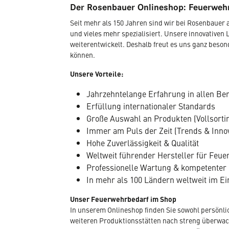
Der Rosenbauer Onlineshop: Feuerwehr
Seit mehr als 150 Jahren sind wir bei Rosenbaue
und vieles mehr spezialisiert. Unsere innovativen 
weiterentwickelt. Deshalb freut es uns ganz beso
können.
Unsere Vorteile:
Jahrzehntelange Erfahrung in allen Be
Erfüllung internationaler Standards
Große Auswahl an Produkten (Vollsorti
Immer am Puls der Zeit (Trends & Inno
Hohe Zuverlässigkeit & Qualität
Weltweit führender Hersteller für Fe
Professionelle Wartung & kompetenter
In mehr als 100 Ländern weltweit im Ei
Unser Feuerwehrbedarf im Shop
In unserem Onlineshop finden Sie sowohl persönli
weiteren Produktionsstätten nach streng überwacht