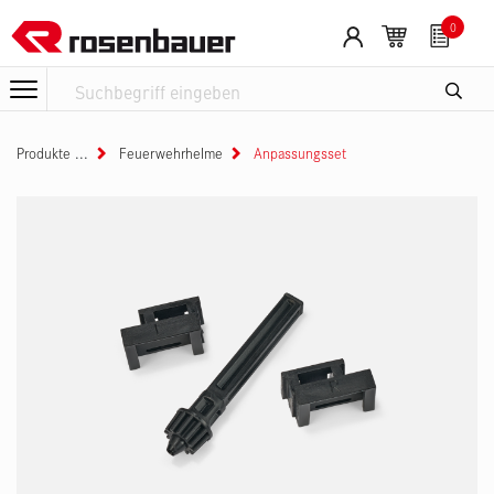
Zum Inhalt springen
0
Produkte
Feuerwehrhelme
Anpassungsset