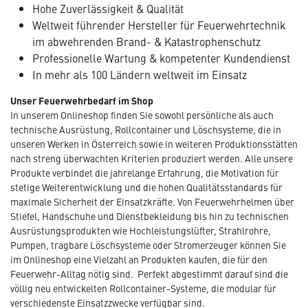
Hohe Zuverlässigkeit & Qualität
Weltweit führender Hersteller für Feuerwehrtechnik
im abwehrenden Brand- & Katastrophenschutz
Professionelle Wartung & kompetenter Kundendienst
In mehr als 100 Ländern weltweit im Einsatz
Unser Feuerwehrbedarf im Shop
In unserem Onlineshop finden Sie sowohl persönliche als auch
technische Ausrüstung, Rollcontainer und Löschsysteme, die in
unseren Werken in Österreich sowie in weiteren Produktionsstätten
nach streng überwachten Kriterien produziert werden. Alle unsere
Produkte verbindet die jahrelange Erfahrung, die Motivation für
stetige Weiterentwicklung und die hohen Qualitätsstandards für
maximale Sicherheit der Einsatzkräfte. Von Feuerwehrhelmen über
Stiefel, Handschuhe und Dienstbekleidung bis hin zu technischen
Ausrüstungsprodukten wie Hochleistungslüfter, Strahlrohre,
Pumpen, tragbare Löschsysteme oder Stromerzeuger können Sie
im Onlineshop eine Vielzahl an Produkten kaufen, die für den
Feuerwehr-Alltag nötig sind. Perfekt abgestimmt darauf sind die
völlig neu entwickelten Rollcontainer-Systeme, die modular für
verschiedenste Einsatzzwecke verfügbar sind.