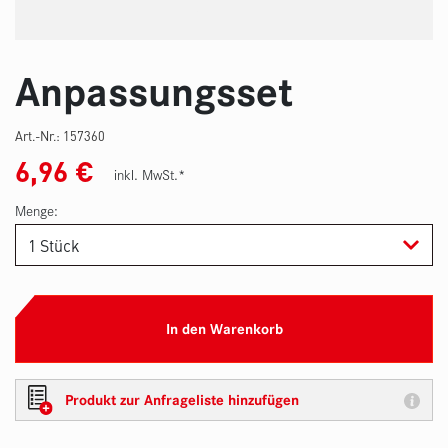
Anpassungsset
Art.-Nr.:
157360
6,96
€
inkl. MwSt.*
Menge:
In den Warenkorb
Produkt zur Anfrageliste hinzufügen