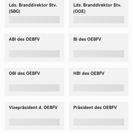
Lds. Branddirektor Stv.
Lds. Branddirektor Stv.
(SBG)
(OOE)
ABI des OEBFV
BI des OEBFV
OBI des OEBFV
HBI des OEBFV
Vizepräsident d. OEBFV
Präsident des OEBFV