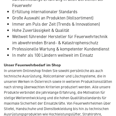
Feuerwehr
Erfüllung internationaler Standards
Große Auswahl an Produkten (Vollsortiment)
Immer am Puls der Zeit (Trends & Innovationen)
Hohe Zuverlässigkeit & Qualität
Weltweit führender Hersteller für Feuerwehrtechnik
im abwehrenden Brand- & Katastrophenschutz
Professionelle Wartung & kompetenter Kundendienst
In mehr als 100 Ländern weltweit im Einsatz
Unser Feuerwehrbedarf im Shop
In unserem Onlineshop finden Sie sowohl persönliche als auch
technische Ausrüstung, Rollcontainer und Löschsysteme, die in
unseren Werken in Österreich sowie in weiteren Produktionsstätten
nach streng überwachten Kriterien produziert werden. Alle unsere
Produkte verbindet die jahrelange Erfahrung, die Motivation für
stetige Weiterentwicklung und die hohen Qualitätsstandards für
maximale Sicherheit der Einsatzkräfte. Von Feuerwehrhelmen über
Stiefel, Handschuhe und Dienstbekleidung bis hin zu technischen
Ausrüstungsprodukten wie Hochleistungslüfter, Strahlrohre,