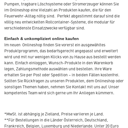
Pumpen, tragbare Löschsysteme oder Stromerzeuger können Sie
im Onlineshop eine Vielzahl an Produkten kaufen, die für den
Feuerwehr-Alltag nötig sind. Perfekt abgestimmt darauf sind die
völlig neu entwickelten Rollcontainer-Systeme, die modular für
verschiedenste Einsatzzwecke verfügbar sind.
Einfach & unkompliziert online kaufen
Im neuen Onlineshop finden Sie vorerst ein ausgewähltes
Produktprogramm, das bedarfsgerecht angepasst und erweitert
wird und mit nur wenigen Klicks von zu Hause aus bestellt werden
kann. Einfach einloggen, Wunsch-Produkte in den Warenkorb
legen, Zahlungsmethode auswählen und bestellen. Ihre Ware
erhalten Sie per Post oder Spedition – in beiden Fällen kostenfrei.
Sollten Sie Rückfragen zu unseren Produkten, dem Onlineshop oder
sonstigen Themen haben, nehmen Sie Kontakt mit uns auf. Unser
kompetentes Team wird sich gerne um Ihr Anliegen kümmern.
*MwSt. ist abhängig je Zielland, Preise variieren je Land.
**Für Bestellungen in die Länder Österreich, Deutschland,
Frankreich, Belgien, Luxemburg und Niederlande. Unter 20 Euro