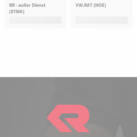
BR - außer Dienst
VW.RAT (NOE)
(STMK)