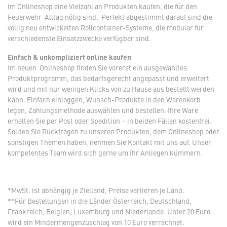
im Onlineshop eine Vielzahl an Produkten kaufen, die für den
Feuerwehr-Alltag nötig sind. Perfekt abgestimmt darauf sind die
völlig neu entwickelten Rollcontainer-Systeme, die modular für
verschiedenste Einsatzzwecke verfügbar sind.
Einfach & unkompliziert online kaufen
Im neuen Onlineshop finden Sie vorerst ein ausgewähltes
Produktprogramm, das bedarfsgerecht angepasst und erweitert
wird und mit nur wenigen Klicks von zu Hause aus bestellt werden
kann. Einfach einloggen, Wunsch-Produkte in den Warenkorb
legen, Zahlungsmethode auswählen und bestellen. Ihre Ware
erhalten Sie per Post oder Spedition – in beiden Fällen kostenfrei.
Sollten Sie Rückfragen zu unseren Produkten, dem Onlineshop oder
sonstigen Themen haben, nehmen Sie Kontakt mit uns auf. Unser
kompetentes Team wird sich gerne um Ihr Anliegen kümmern.
*MwSt. ist abhängig je Zielland, Preise variieren je Land.
**Für Bestellungen in die Länder Österreich, Deutschland,
Frankreich, Belgien, Luxemburg und Niederlande. Unter 20 Euro
wird ein Mindermengenzuschlag von 10 Euro verrechnet.