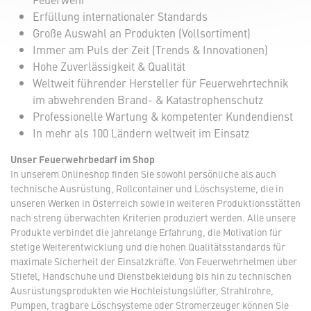
Erfüllung internationaler Standards
Große Auswahl an Produkten (Vollsortiment)
Immer am Puls der Zeit (Trends & Innovationen)
Hohe Zuverlässigkeit & Qualität
Weltweit führender Hersteller für Feuerwehrtechnik
im abwehrenden Brand- & Katastrophenschutz
Professionelle Wartung & kompetenter Kundendienst
In mehr als 100 Ländern weltweit im Einsatz
Unser Feuerwehrbedarf im Shop
In unserem Onlineshop finden Sie sowohl persönliche als auch
technische Ausrüstung, Rollcontainer und Löschsysteme, die in
unseren Werken in Österreich sowie in weiteren Produktionsstätten
nach streng überwachten Kriterien produziert werden. Alle unsere
Produkte verbindet die jahrelange Erfahrung, die Motivation für
stetige Weiterentwicklung und die hohen Qualitätsstandards für
maximale Sicherheit der Einsatzkräfte. Von Feuerwehrhelmen über
Stiefel, Handschuhe und Dienstbekleidung bis hin zu technischen
Ausrüstungsprodukten wie Hochleistungslüfter, Strahlrohre,
Pumpen, tragbare Löschsysteme oder Stromerzeuger können Sie