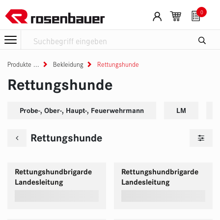
Zum Inhalt springen
0
Produkte
Bekleidung
Rettungshunde
Rettungshunde
Probe-, Ober-, Haupt-, Feuerwehrmann
LM
Rettungshunde
Rettungshundbrigarde
Rettungshundbrigarde
Landesleitung
Landesleitung