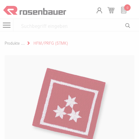
Zum Inhalt springen
Cookie-Einstellungen
0
Produkte
HFM/PRFG (STMK)