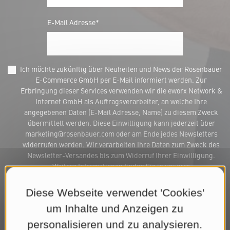
E-Mail Adresse*
Ich möchte zukünftig über Neuheiten und News der Rosenbauer
E-Commerce GmbH per E-Mail informiert werden. Zur
Erbringung dieser Services verwenden wir die eworx Network &
Internet GmbH als Auftragsverarbeiter, an welche Ihre
angegebenen Daten (E-Mail Adresse, Name) zu diesem Zweck
übermittelt werden. Diese Einwilligung kann jederzeit über
marketing@rosenbauer.com oder am Ende jedes Newsletters
widerrufen werden. Wir verarbeiten Ihre Daten zum Zweck des
Newsletter-Versandes bis zum Widerruf Ihrer Einwilligung.
Weitere Informationen finden Sie in unserer
Datenschutzerklärung
.*
Diese Webseite verwendet 'Cookies'
Jetzt Newsletter abonnieren
um Inhalte und Anzeigen zu
personalisieren und zu analysieren.