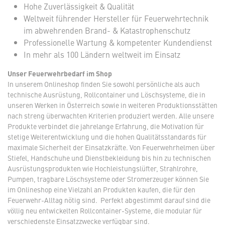
Hohe Zuverlässigkeit & Qualität
Weltweit führender Hersteller für Feuerwehrtechnik
im abwehrenden Brand- & Katastrophenschutz
Professionelle Wartung & kompetenter Kundendienst
In mehr als 100 Ländern weltweit im Einsatz
Unser Feuerwehrbedarf im Shop
In unserem Onlineshop finden Sie sowohl persönliche als auch
technische Ausrüstung, Rollcontainer und Löschsysteme, die in
unseren Werken in Österreich sowie in weiteren Produktionsstätten
nach streng überwachten Kriterien produziert werden. Alle unsere
Produkte verbindet die jahrelange Erfahrung, die Motivation für
stetige Weiterentwicklung und die hohen Qualitätsstandards für
maximale Sicherheit der Einsatzkräfte. Von Feuerwehrhelmen über
Stiefel, Handschuhe und Dienstbekleidung bis hin zu technischen
Ausrüstungsprodukten wie Hochleistungslüfter, Strahlrohre,
Pumpen, tragbare Löschsysteme oder Stromerzeuger können Sie
im Onlineshop eine Vielzahl an Produkten kaufen, die für den
Feuerwehr-Alltag nötig sind. Perfekt abgestimmt darauf sind die
völlig neu entwickelten Rollcontainer-Systeme, die modular für
verschiedenste Einsatzzwecke verfügbar sind.