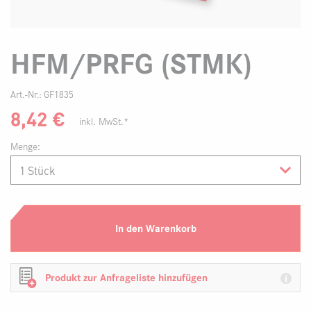
HFM/PRFG (STMK)
Art.-Nr.:
GF1835
8,42
€
inkl. MwSt.*
Menge:
In den Warenkorb
Produkt zur Anfrageliste hinzufügen