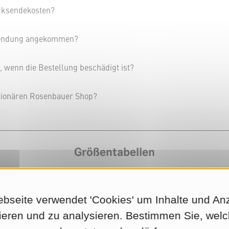
ücksendekosten?
sendung angekommen?
, wenn die Bestellung beschädigt ist?
tionären Rosenbauer Shop?
Größentabellen
nsgröße benötige ich?
bseite verwendet 'Cookies' um Inhalte und An
ieren und zu analysieren. Bestimmen Sie, wel