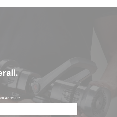
rall.
ail Adresse*