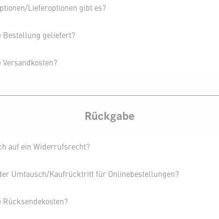
tionen/Lieferoptionen gibt es?
Bestellung geliefert?
e Versandkosten?
Rückgabe
h auf ein Widerrufsrecht?
 der Umtausch/Kaufrücktritt für Onlinebestellungen?
ie Rücksendekosten?