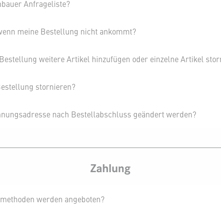
nbauer Anfrageliste?
wenn meine Bestellung nicht ankommt?
estellung weitere Artikel hinzufügen oder einzelne Artikel sto
estellung stornieren?
nungsadresse nach Bestellabschluss geändert werden?
Zahlung
smethoden werden angeboten?