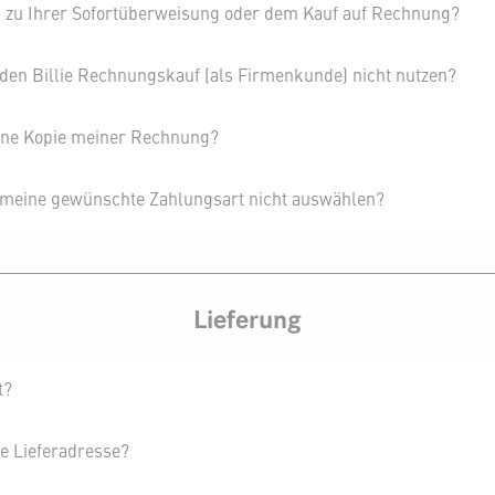
n zu Ihrer Sofortüberweisung oder dem Kauf auf Rechnung?
en Billie Rechnungskauf (als Firmenkunde) nicht nutzen?
eine Kopie meiner Rechnung?
meine gewünschte Zahlungsart nicht auswählen?
Lieferung
t?
ie Lieferadresse?