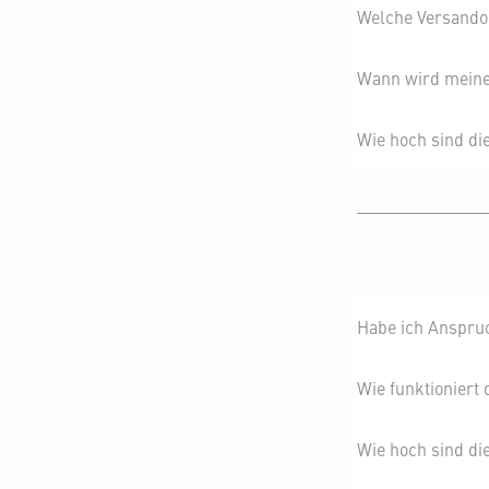
Welche Versandop
Wann wird meine 
Wie hoch sind di
Habe ich Anspruc
Wie funktioniert
Wie hoch sind d