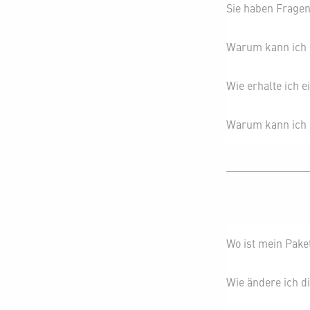
Sie haben Frage
Warum kann ich d
Wie erhalte ich 
Warum kann ich 
Wo ist mein Pake
Wie ändere ich d