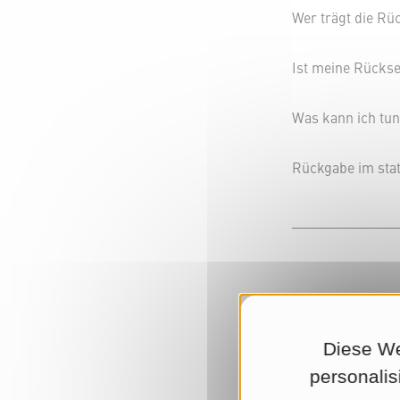
Wer trägt die R
Ist meine Rück
Was kann ich tun
Rückgabe im sta
Welche Konfektio
Diese We
personalis