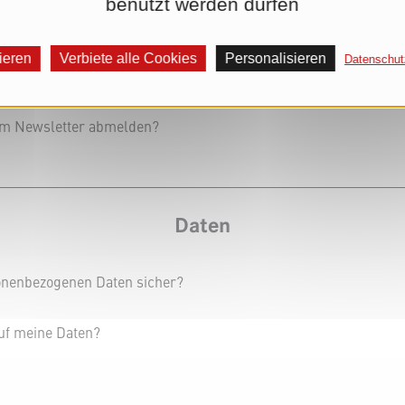
benutzt werden dürfen
Kundenkonto
ieren
Verbiete alle Cookies
Personalisieren
Datenschu
sen?
om Newsletter abmelden?
Daten
onenbezogenen Daten sicher?
auf meine Daten?