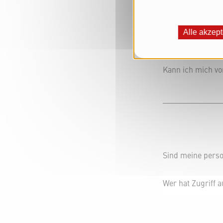
Alle akzept
Passwort verges
Kann ich mich v
Sind meine pers
Wer hat Zugriff 