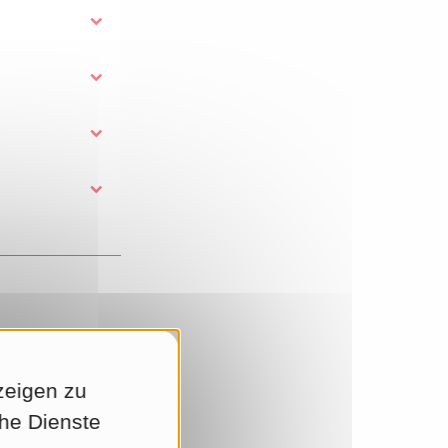
zeigen zu
che Dienste