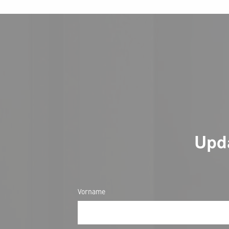
Upda
Vorname