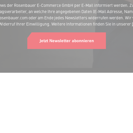
ews der Rosenbauer E-Commerce GmbH per E-Mail informiert werden. Zur
agsverarbeiter, an welche Ihre angegebenen Daten (E-Mail Adresse, Nam
rosenbauer.com oder am Ende jedes Newsletters widerrufen werden. Wir 
iderruf Ihrer Einwilligung. Weitere Informationen finden Sie in unserer
Jetzt Newsletter abonnieren