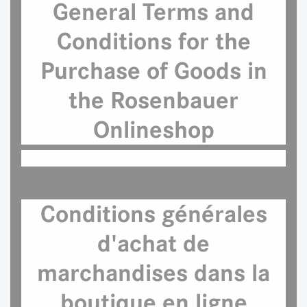
General Terms and
Conditions for the
Purchase of Goods in
the Rosenbauer
Onlineshop
of Rosenbauer E-Commerce GmbH, FN, LG Linz
Conditions générales
d'achat de
marchandises dans la
boutique en ligne