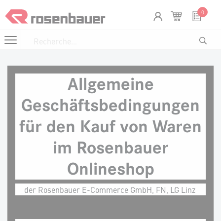
Se rendre au contenu
Panneau de gestion des cookies
0
Allgemeine
Geschäftsbedingungen
für den Kauf von Waren
im Rosenbauer
Onlineshop
der Rosenbauer E-Commerce GmbH, FN, LG Linz