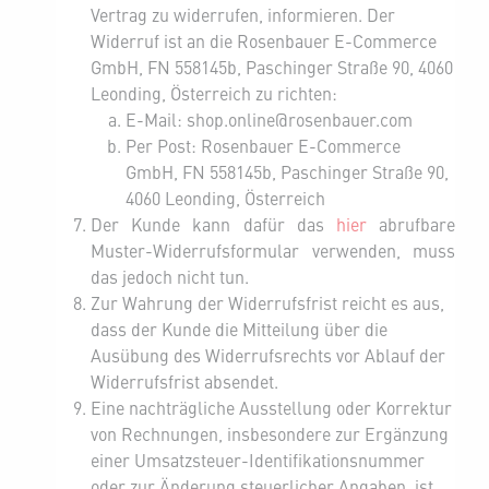
Vertrag zu widerrufen, informieren. Der
Widerruf ist an die Rosenbauer E-Commerce
GmbH, FN 558145b, Paschinger Straße 90, 4060
Leonding, Österreich zu richten:
E-Mail: shop.online@rosenbauer.com
Per Post: Rosenbauer E-Commerce
GmbH, FN 558145b, Paschinger Straße 90,
4060 Leonding, Österreich
Der Kunde kann dafür das
hier
abrufbare
Muster-Widerrufsformular verwenden, muss
das jedoch nicht tun.
Zur Wahrung der Widerrufsfrist reicht es aus,
dass der Kunde die Mitteilung über die
Ausübung des Widerrufsrechts vor Ablauf der
Widerrufsfrist absendet.
Eine nachträgliche Ausstellung oder Korrektur
von Rechnungen, insbesondere zur Ergänzung
einer Umsatzsteuer-Identifikationsnummer
oder zur Änderung steuerlicher Angaben, ist