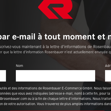
par e-mail à tout moment et 
scrivez-vous maintenant à la lettre d'informations de Rosenbau
er que la lettre d'information Rosenbauer n'est actuellement envoyée q
Nom
Adr
veautés et des informations de Rosenbauer E-Commerce GmbH. Nous fais
nnées que vous avez indiquées (adresse e-mail, nom) à cette fin, pour la 
rosenbauer.com ou à la fin de chaque lettre d'informations. Nous traitons
ion de votre autorisation. Vous trouverez de plus amples informations dan