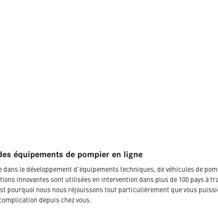
des équipements de pompier en ligne
ée dans le développement d'équipements techniques, de véhicules de pom
tions innovantes sont utilisées en intervention dans plus de 100 pays à tr
t pourquoi nous nous réjouissons tout particulièrement que vous puissi
complication depuis chez vous.