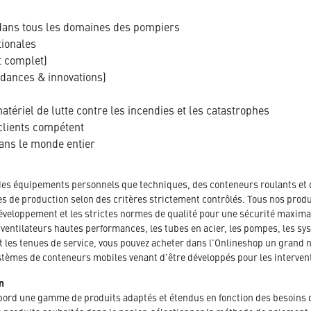
dans tous les domaines des pompiers
tionales
t complet)
ndances & innovations)
tériel de lutte contre les incendies et les catastrophes
clients compétent
dans le monde entier
des équipements personnels que techniques, des conteneurs roulants et 
es de production selon des critères strictement contrôlés. Tous nos produ
veloppement et les strictes normes de qualité pour une sécurité maximal
ntilateurs hautes performances, les tubes en acier, les pompes, les sys
et les tenues de service, vous pouvez acheter dans l'Onlineshop un grand
stèmes de conteneurs mobiles venant d'être développés pour les intervent
n
abord une gamme de produits adaptés et étendus en fonction des besoins 