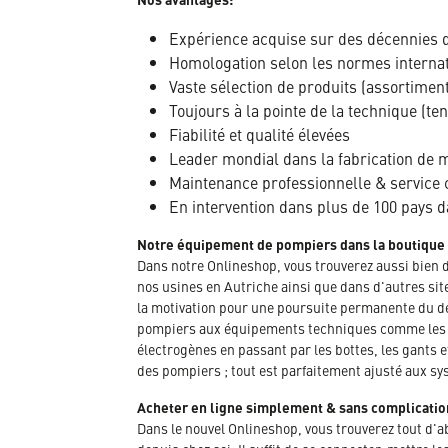
Expérience acquise sur des décennies 
Homologation selon les normes interna
Vaste sélection de produits (assortimen
Toujours à la pointe de la technique (te
Fiabilité et qualité élevées
Leader mondial dans la fabrication de ma
Maintenance professionnelle & service 
En intervention dans plus de 100 pays 
Notre équipement de pompiers dans la boutique
Dans notre Onlineshop, vous trouverez aussi bien 
nos usines en Autriche ainsi que dans d'autres sit
la motivation pour une poursuite permanente du dé
pompiers aux équipements techniques comme les ve
électrogènes en passant par les bottes, les gants 
des pompiers ; tout est parfaitement ajusté aux sy
Acheter en ligne simplement & sans complicatio
Dans le nouvel Onlineshop, vous trouverez tout d'