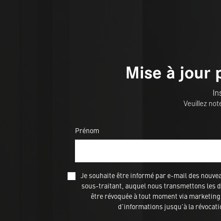
Mise à jour 
In
Veuillez not
Prénom
Je souhaite être informé par e-mail des nou
sous-traitant, auquel nous transmettons les do
être révoquée à tout moment via marketing@
d'informations jusqu'à la révocat