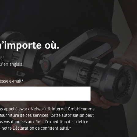
n’importe où.
er.
u'en anglais.
esse e-mail*
ons appel à eworx Network & Internet GmbH comme
fourniture de ces services. Cette autorisation peut
 vos données aux fins d'expédition de la lettre
s notre
Déclaration de confidentialité
.*