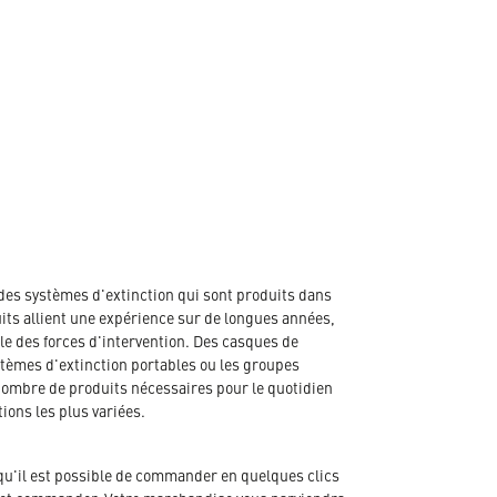
des systèmes d'extinction qui sont produits dans
its allient une expérience sur de longues années,
e des forces d'intervention. Des casques de
tèmes d'extinction portables ou les groupes
 nombre de produits nécessaires pour le quotidien
ions les plus variées.
qu'il est possible de commander en quelques clics