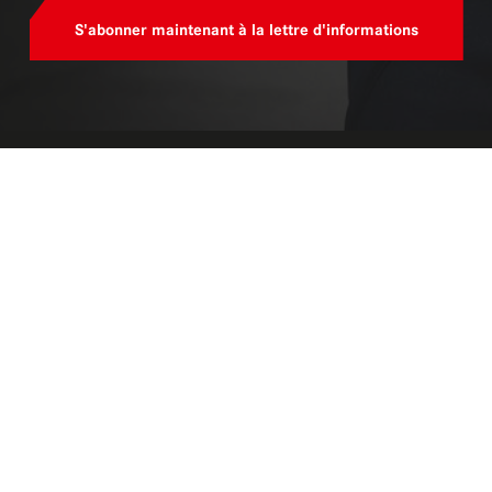
S'abonner maintenant à la lettre d'informations