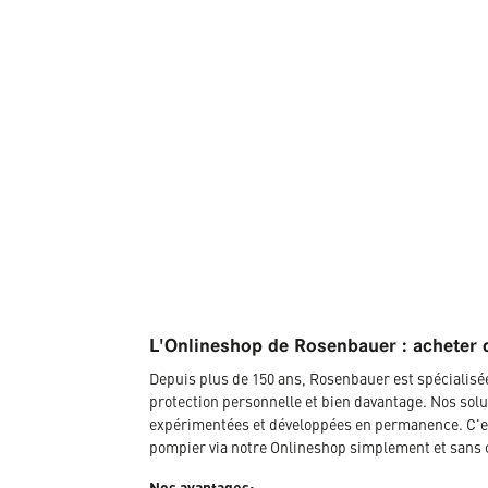
L'Onlineshop de Rosenbauer : acheter 
Depuis plus de 150 ans, Rosenbauer est spécialis
protection personnelle et bien davantage. Nos solu
expérimentées et développées en permanence. C'es
pompier via notre Onlineshop simplement et sans 
Nos avantages: