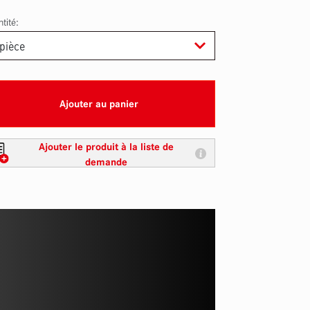
tité:
Ajouter au panier
Ajouter le produit à la liste de
demande