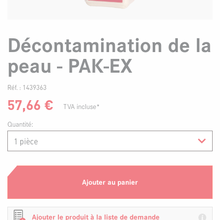
Décontamination de la
peau - PAK-EX
Réf. :
1439363
57,66
€
TVA incluse*
Quantité:
Ajouter au panier
Ajouter le produit à la liste de demande