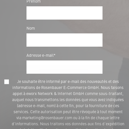
Prénom
Nom
Adresse e-mail*
Je souhaite être informé par e-mail des nouveautés et des
informations de Rosenbauer E-Commerce GmbH. Nous faisons
appel à eworx Network & Internet GmbH comme sous-traitant,
auquel nous transmettons les données que vous avez indiquées
(adresse e-mail, nom) à cette fin, pour la fourniture de ces
services. Cette autorisation peut être révoquée à tout moment
via marketing@rosenbauer.com ou à la fin de chaque lettre
d'informations. Nous traitons vos données aux fins d'expédition