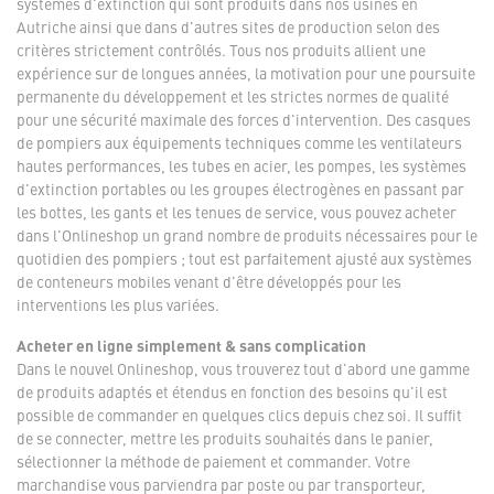
systèmes d'extinction qui sont produits dans nos usines en
Autriche ainsi que dans d'autres sites de production selon des
critères strictement contrôlés. Tous nos produits allient une
expérience sur de longues années, la motivation pour une poursuite
permanente du développement et les strictes normes de qualité
pour une sécurité maximale des forces d'intervention. Des casques
de pompiers aux équipements techniques comme les ventilateurs
hautes performances, les tubes en acier, les pompes, les systèmes
d'extinction portables ou les groupes électrogènes en passant par
les bottes, les gants et les tenues de service, vous pouvez acheter
dans l'Onlineshop un grand nombre de produits nécessaires pour le
quotidien des pompiers ; tout est parfaitement ajusté aux systèmes
de conteneurs mobiles venant d'être développés pour les
interventions les plus variées.
Acheter en ligne simplement & sans complication
Dans le nouvel Onlineshop, vous trouverez tout d'abord une gamme
de produits adaptés et étendus en fonction des besoins qu'il est
possible de commander en quelques clics depuis chez soi. Il suffit
de se connecter, mettre les produits souhaités dans le panier,
sélectionner la méthode de paiement et commander. Votre
marchandise vous parviendra par poste ou par transporteur,