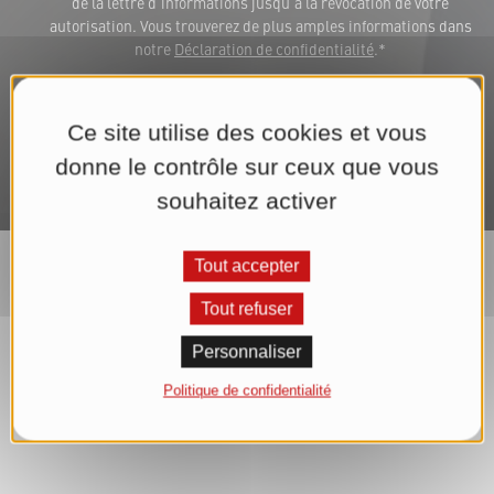
de la lettre d'informations jusqu'à la révocation de votre
autorisation. Vous trouverez de plus amples informations dans
notre
Déclaration de confidentialité
.*
S'abonner maintenant à la lettre d'informations
Ce site utilise des cookies et vous
donne le contrôle sur ceux que vous
souhaitez activer
Tout accepter
Tout refuser
Personnaliser
Politique de confidentialité