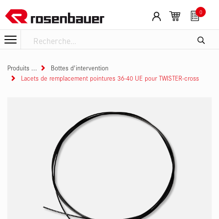
Se rendre au contenu
0
Produits
Bottes d'intervention
Lacets de remplacement pointures 36-40 UE pour TWISTER-cross