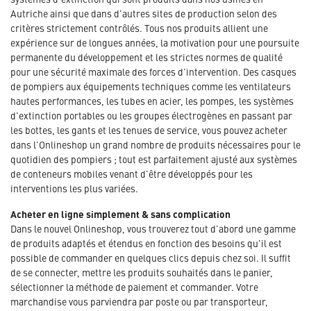
Autriche ainsi que dans d'autres sites de production selon des
critères strictement contrôlés. Tous nos produits allient une
expérience sur de longues années, la motivation pour une poursuite
permanente du développement et les strictes normes de qualité
pour une sécurité maximale des forces d'intervention. Des casques
de pompiers aux équipements techniques comme les ventilateurs
hautes performances, les tubes en acier, les pompes, les systèmes
d'extinction portables ou les groupes électrogènes en passant par
les bottes, les gants et les tenues de service, vous pouvez acheter
dans l'Onlineshop un grand nombre de produits nécessaires pour le
quotidien des pompiers ; tout est parfaitement ajusté aux systèmes
de conteneurs mobiles venant d'être développés pour les
interventions les plus variées.
Acheter en ligne simplement & sans complication
Dans le nouvel Onlineshop, vous trouverez tout d'abord une gamme
de produits adaptés et étendus en fonction des besoins qu'il est
possible de commander en quelques clics depuis chez soi. Il suffit
de se connecter, mettre les produits souhaités dans le panier,
sélectionner la méthode de paiement et commander. Votre
marchandise vous parviendra par poste ou par transporteur,