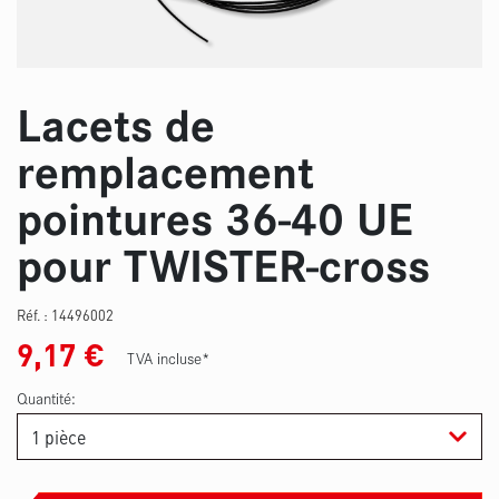
Lacets de
remplacement
pointures 36-40 UE
pour TWISTER-cross
Réf. :
14496002
9,17
€
TVA incluse*
Quantité: