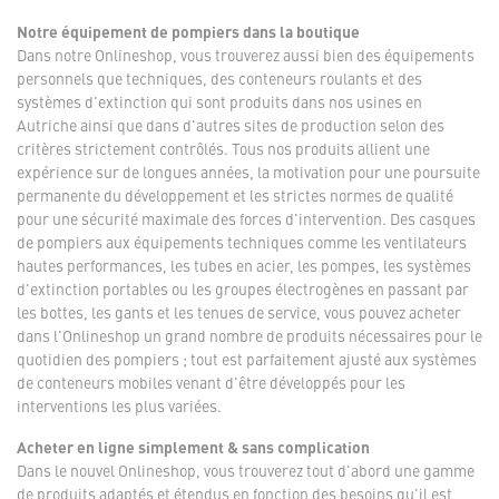
Notre équipement de pompiers dans la boutique
Dans notre Onlineshop, vous trouverez aussi bien des équipements
personnels que techniques, des conteneurs roulants et des
systèmes d'extinction qui sont produits dans nos usines en
Autriche ainsi que dans d'autres sites de production selon des
critères strictement contrôlés. Tous nos produits allient une
expérience sur de longues années, la motivation pour une poursuite
permanente du développement et les strictes normes de qualité
pour une sécurité maximale des forces d'intervention. Des casques
de pompiers aux équipements techniques comme les ventilateurs
hautes performances, les tubes en acier, les pompes, les systèmes
d'extinction portables ou les groupes électrogènes en passant par
les bottes, les gants et les tenues de service, vous pouvez acheter
dans l'Onlineshop un grand nombre de produits nécessaires pour le
quotidien des pompiers ; tout est parfaitement ajusté aux systèmes
de conteneurs mobiles venant d'être développés pour les
interventions les plus variées.
Acheter en ligne simplement & sans complication
Dans le nouvel Onlineshop, vous trouverez tout d'abord une gamme
de produits adaptés et étendus en fonction des besoins qu'il est