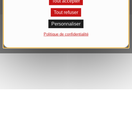
Tout accepter
notre
Déclaration de confidentialité
.*
Tout refuser
S'abonner maintenant à la lettre d'informations
Personnaliser
Politique de confidentialité