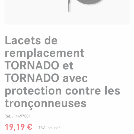
Lacets de
remplacement
TORNADO et
TORNADO avec
protection contre les
tronçonneuses
Réf. :
14497004
19,19
€
TVA incluse*