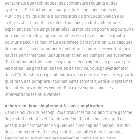
personnels que techniques, des conteneurs roulants et des
systèmes d'extinction qui sont produits dans nos usines en
Autriche ainsi que dans d'autres sites de production selon des
critères strictement contrôlés. Tous nos produits allient une
expérience sur de longues années, la motivation pour une poursuite
permanente du développement et les strictes normes de qualité
pour une sécurité maximale des forces d'intervention. Des casques
de pompiers aux équipements techniques comme les ventilateurs
hautes performances, les tubes en acier, les pompes, les systèmes
d'extinction portables ou les groupes électrogènes en passant par
les bottes, les gants et les tenues de service, vous pouvez acheter
dans l'Onlineshop un grand nombre de produits nécessaires pour le
quotidien des pompiers ; tout est parfaitement ajusté aux systèmes
de conteneurs mobiles venant d'être développés pour les
interventions les plus variées.
Acheter en ligne simplement & sans complication
Dans le nouvel Onlineshop, vous trouverez tout d'abord une gamme
de produits adaptés et étendus en fonction des besoins qu'il est
possible de commander en quelques clics depuis chez soi. Il suffit
de se connecter, mettre les produits souhaités dans le panier,
sélectionner la méthode de paiement et commander. Votre