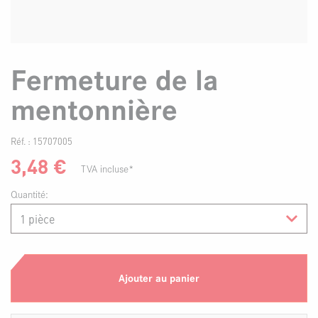
Fermeture de la
mentonnière
Réf. :
15707005
3,48
€
TVA incluse*
Quantité:
Ajouter au panier