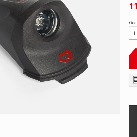
1
Quan