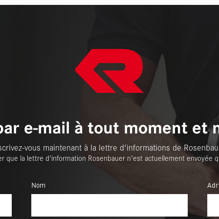
par e-mail à tout moment et 
scrivez-vous maintenant à la lettre d'informations de Rosenbau
er que la lettre d'information Rosenbauer n'est actuellement envoyée q
Nom
Adr