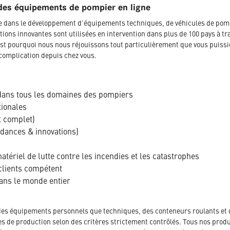
des équipements de pompier en ligne
ée dans le développement d'équipements techniques, de véhicules de pom
tions innovantes sont utilisées en intervention dans plus de 100 pays à tr
t pourquoi nous nous réjouissons tout particulièrement que vous puissi
complication depuis chez vous.
dans tous les domaines des pompiers
tionales
t complet)
ndances & innovations)
tériel de lutte contre les incendies et les catastrophes
clients compétent
dans le monde entier
des équipements personnels que techniques, des conteneurs roulants et 
es de production selon des critères strictement contrôlés. Tous nos produ