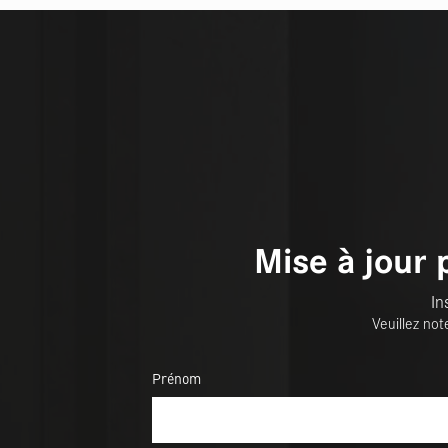
Mise à jour 
In
Veuillez not
Prénom