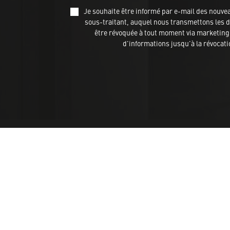
Je souhaite être informé par e-mail des nou
sous-traitant, auquel nous transmettons les do
être révoquée à tout moment via marketing@
d'informations jusqu'à la révocat