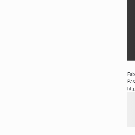
Fab
Pas
htt