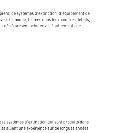
piers, de systèmes d'extinction, d'équipement de
avers le monde, testées dans les moindres détails,
ez dès à présent acheter vos équipements de
des systèmes d'extinction qui sont produits dans
its allient une expérience sur de longues années,