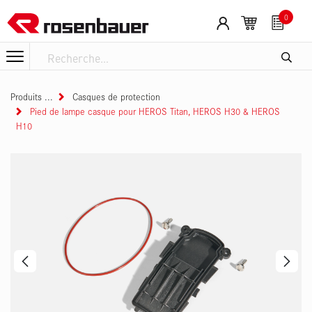
Se rendre au contenu
0
Produits
Casques de protection
Pied de lampe casque pour HEROS Titan, HEROS H30 & HEROS
H10