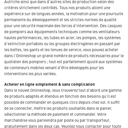
Autriche ainsi que dans d'autres sites de production selon des
critères strictement contrôlés. Tous nos produits allient une
expérience sur de longues années, la motivation pour une poursuite
permanente du développement et les strictes normes de qualité
pour une sécurité maximale des forces d'intervention. Des casques
de pompiers aux équipements techniques comme les ventilateurs
hautes performances, les tubes en acier, les pompes, les systèmes
d'extinction portables ou les groupes électrogènes en passant par
les bottes, les gants et les tenues de service, vous pouvez acheter
dans l'Onlineshop un grand nombre de produits nécessaires pour le
quotidien des pompiers ; tout est parfaitement ajusté aux systèmes
de conteneurs mobiles venant d'être développés pour les
interventions les plus variées.
Acheter en ligne simplement & sans complication
Dans le nouvel Onlineshop, vous trouverez tout d'abord une gamme
de produits adaptés et étendus en fonction des besoins qu'il est
possible de commander en quelques clics depuis chez soi. Il suffit
de se connecter, mettre les produits souhaités dans le panier,
sélectionner la méthode de paiement et commander. Votre
marchandise vous parviendra par poste ou par transporteur,
gratuitement dans les deux cas. Veuillez nous contacter pour toute