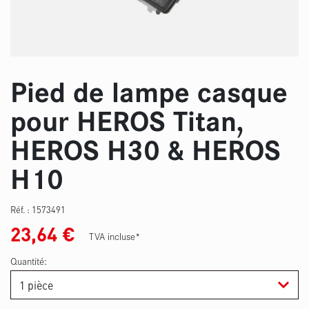
Pied de lampe casque
pour HEROS Titan,
HEROS H30 & HEROS
H10
Réf. :
1573491
23,64
€
TVA incluse*
Quantité: