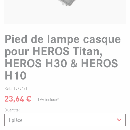
Pied de lampe casque
pour HEROS Titan,
HEROS H30 & HEROS
H10
Réf. :
1573491
23,64
€
TVA incluse*
Quantité: