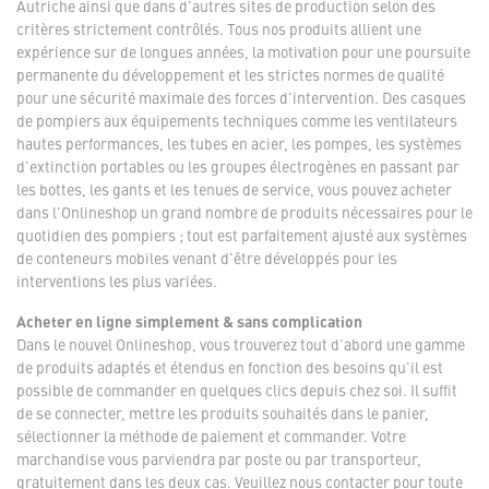
Autriche ainsi que dans d'autres sites de production selon des
critères strictement contrôlés. Tous nos produits allient une
expérience sur de longues années, la motivation pour une poursuite
permanente du développement et les strictes normes de qualité
pour une sécurité maximale des forces d'intervention. Des casques
de pompiers aux équipements techniques comme les ventilateurs
hautes performances, les tubes en acier, les pompes, les systèmes
d'extinction portables ou les groupes électrogènes en passant par
les bottes, les gants et les tenues de service, vous pouvez acheter
dans l'Onlineshop un grand nombre de produits nécessaires pour le
quotidien des pompiers ; tout est parfaitement ajusté aux systèmes
de conteneurs mobiles venant d'être développés pour les
interventions les plus variées.
Acheter en ligne simplement & sans complication
Dans le nouvel Onlineshop, vous trouverez tout d'abord une gamme
de produits adaptés et étendus en fonction des besoins qu'il est
possible de commander en quelques clics depuis chez soi. Il suffit
de se connecter, mettre les produits souhaités dans le panier,
sélectionner la méthode de paiement et commander. Votre
marchandise vous parviendra par poste ou par transporteur,
gratuitement dans les deux cas. Veuillez nous contacter pour toute