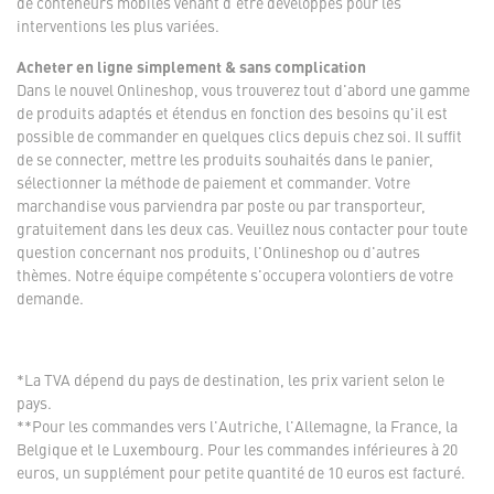
de conteneurs mobiles venant d'être développés pour les
interventions les plus variées.
Acheter en ligne simplement & sans complication
Dans le nouvel Onlineshop, vous trouverez tout d'abord une gamme
de produits adaptés et étendus en fonction des besoins qu'il est
possible de commander en quelques clics depuis chez soi. Il suffit
de se connecter, mettre les produits souhaités dans le panier,
sélectionner la méthode de paiement et commander. Votre
marchandise vous parviendra par poste ou par transporteur,
gratuitement dans les deux cas. Veuillez nous contacter pour toute
question concernant nos produits, l'Onlineshop ou d'autres
thèmes. Notre équipe compétente s'occupera volontiers de votre
demande.
*La TVA dépend du pays de destination, les prix varient selon le
pays.
**Pour les commandes vers l'Autriche, l'Allemagne, la France, la
Belgique et le Luxembourg. Pour les commandes inférieures à 20
euros, un supplément pour petite quantité de 10 euros est facturé.