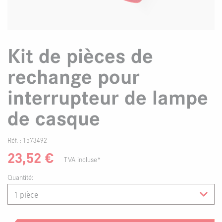
Kit de pièces de
rechange pour
interrupteur de lampe
de casque
Réf. :
1573492
23,52
€
TVA incluse*
Quantité: