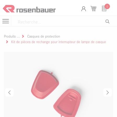
Se rendre au contenu
Panneau de gestion des cookies
0
Produits
Casques de protection
Kit de pièces de rechange pour interrupteur de lampe de casque