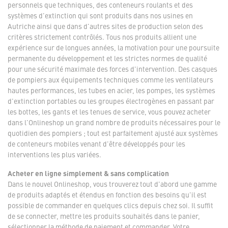
personnels que techniques, des conteneurs roulants et des
systèmes d'extinction qui sont produits dans nos usines en
Autriche ainsi que dans d'autres sites de production selon des
critères strictement contrôlés. Tous nos produits allient une
expérience sur de longues années, la motivation pour une poursuite
permanente du développement et les strictes normes de qualité
pour une sécurité maximale des forces d'intervention. Des casques
de pompiers aux équipements techniques comme les ventilateurs
hautes performances, les tubes en acier, les pompes, les systèmes
d'extinction portables ou les groupes électrogènes en passant par
les bottes, les gants et les tenues de service, vous pouvez acheter
dans l'Onlineshop un grand nombre de produits nécessaires pour le
quotidien des pompiers ; tout est parfaitement ajusté aux systèmes
de conteneurs mobiles venant d'être développés pour les
interventions les plus variées.
Acheter en ligne simplement & sans complication
Dans le nouvel Onlineshop, vous trouverez tout d'abord une gamme
de produits adaptés et étendus en fonction des besoins qu'il est
possible de commander en quelques clics depuis chez soi. Il suffit
de se connecter, mettre les produits souhaités dans le panier,
sélectionner la méthode de paiement et commander. Votre