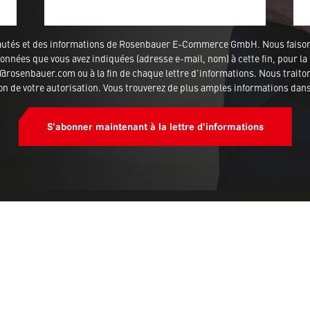
veautés et des informations de Rosenbauer E-Commerce GmbH. Nous fais
nnées que vous avez indiquées (adresse e-mail, nom) à cette fin, pour la 
rosenbauer.com ou à la fin de chaque lettre d'informations. Nous traitons
ion de votre autorisation. Vous trouverez de plus amples informations dan
S'abonner maintenant à la lettre d'informations