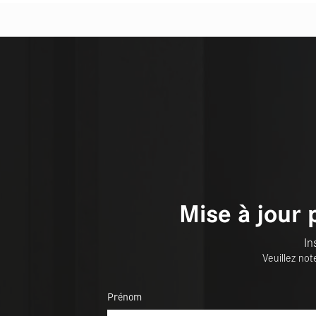
Mise à jour 
In
Veuillez not
Prénom