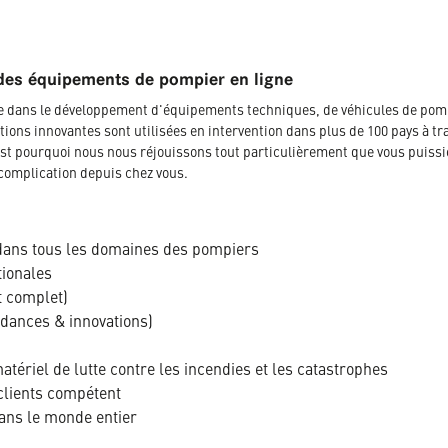
des équipements de pompier en ligne
ée dans le développement d'équipements techniques, de véhicules de pom
tions innovantes sont utilisées en intervention dans plus de 100 pays à tr
t pourquoi nous nous réjouissons tout particulièrement que vous puissi
complication depuis chez vous.
dans tous les domaines des pompiers
tionales
t complet)
ndances & innovations)
tériel de lutte contre les incendies et les catastrophes
clients compétent
dans le monde entier