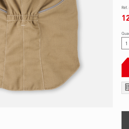
Réf.
1
Quan