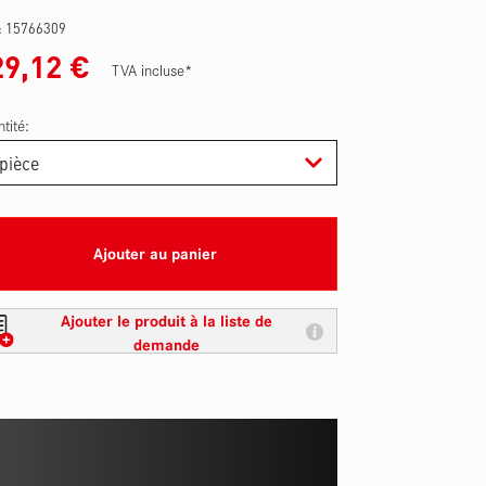
 :
15766309
29,12
€
TVA incluse*
tité:
Ajouter au panier
Ajouter le produit à la liste de
demande