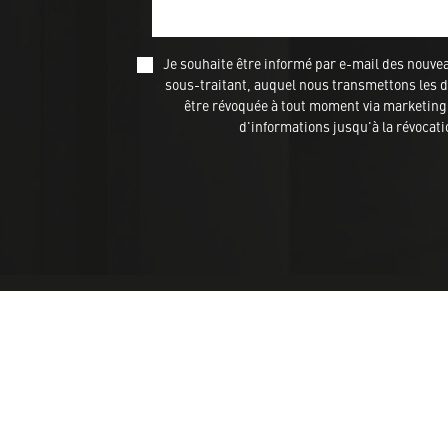
Je souhaite être informé par e-mail des nou
sous-traitant, auquel nous transmettons les do
être révoquée à tout moment via marketing@
d'informations jusqu'à la révocat