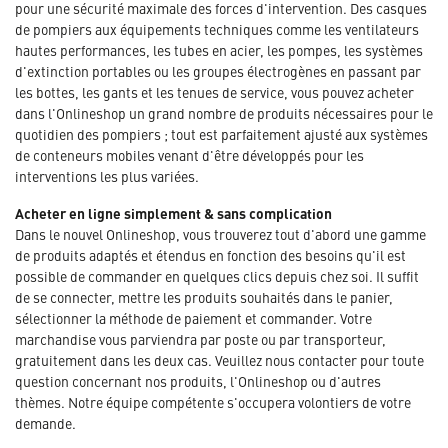
pour une sécurité maximale des forces d'intervention. Des casques
de pompiers aux équipements techniques comme les ventilateurs
hautes performances, les tubes en acier, les pompes, les systèmes
d'extinction portables ou les groupes électrogènes en passant par
les bottes, les gants et les tenues de service, vous pouvez acheter
dans l'Onlineshop un grand nombre de produits nécessaires pour le
quotidien des pompiers ; tout est parfaitement ajusté aux systèmes
de conteneurs mobiles venant d'être développés pour les
interventions les plus variées.
Acheter en ligne simplement & sans complication
Dans le nouvel Onlineshop, vous trouverez tout d'abord une gamme
de produits adaptés et étendus en fonction des besoins qu'il est
possible de commander en quelques clics depuis chez soi. Il suffit
de se connecter, mettre les produits souhaités dans le panier,
sélectionner la méthode de paiement et commander. Votre
marchandise vous parviendra par poste ou par transporteur,
gratuitement dans les deux cas. Veuillez nous contacter pour toute
question concernant nos produits, l'Onlineshop ou d'autres
thèmes. Notre équipe compétente s'occupera volontiers de votre
demande.