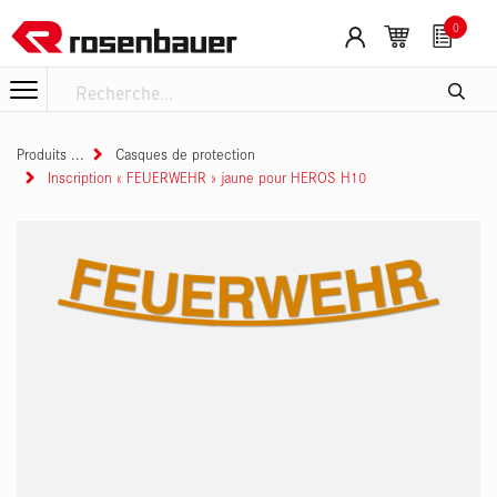
Se rendre au contenu
0
Produits
Casques de protection
Inscription « FEUERWEHR » jaune pour HEROS H10