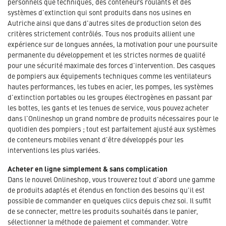
personnels que techniques, des conteneurs roulants et des
systèmes d'extinction qui sont produits dans nos usines en
Autriche ainsi que dans d'autres sites de production selon des
critères strictement contrôlés. Tous nos produits allient une
expérience sur de longues années, la motivation pour une poursuite
permanente du développement et les strictes normes de qualité
pour une sécurité maximale des forces d'intervention. Des casques
de pompiers aux équipements techniques comme les ventilateurs
hautes performances, les tubes en acier, les pompes, les systèmes
d'extinction portables ou les groupes électrogènes en passant par
les bottes, les gants et les tenues de service, vous pouvez acheter
dans l'Onlineshop un grand nombre de produits nécessaires pour le
quotidien des pompiers ; tout est parfaitement ajusté aux systèmes
de conteneurs mobiles venant d'être développés pour les
interventions les plus variées.
Acheter en ligne simplement & sans complication
Dans le nouvel Onlineshop, vous trouverez tout d'abord une gamme
de produits adaptés et étendus en fonction des besoins qu'il est
possible de commander en quelques clics depuis chez soi. Il suffit
de se connecter, mettre les produits souhaités dans le panier,
sélectionner la méthode de paiement et commander. Votre