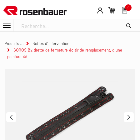
Se rendre au contenu
0
Produits
Bottes d'intervention
BOROS B2 tirette de fermeture éclair de remplacement, d'une
pointure 46