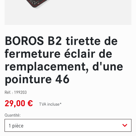
BOROS B2 tirette de
fermeture éclair de
remplacement, d'une
pointure 46
Réf. :
199203
29,00
€
TVA incluse*
Quantité: