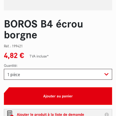
BOROS B4 écrou
borgne
Réf. :
199421
4,82
€
TVA incluse*
Quantité:
Ajouter au panier
Ajouter le produit à la liste de demande