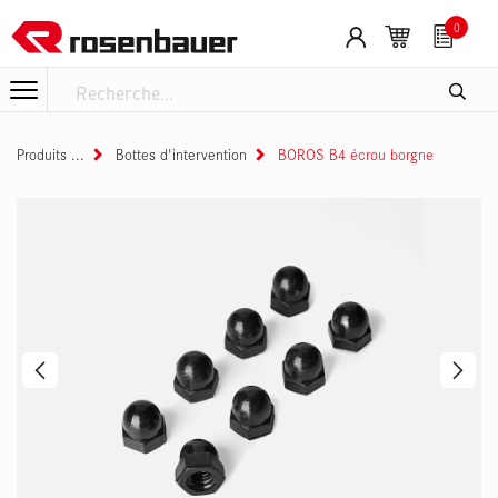
Se rendre au contenu
0
Produits
Bottes d'intervention
BOROS B4 écrou borgne