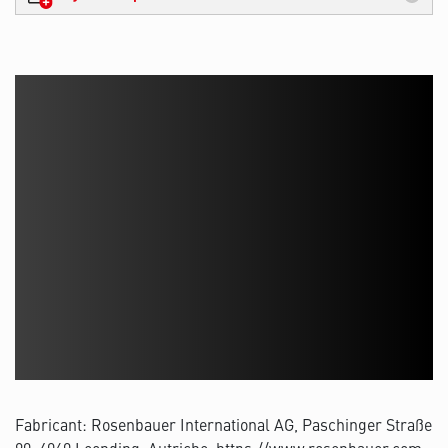
Fabricant: Rosenbauer International AG, Paschinger Straße