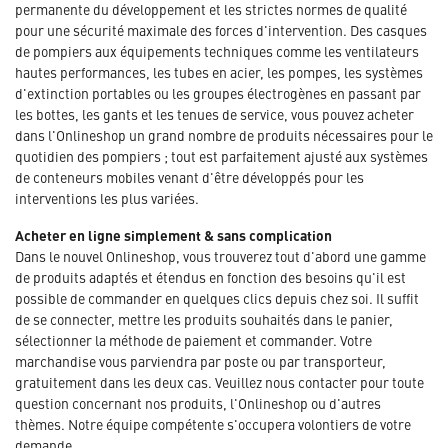
permanente du développement et les strictes normes de qualité
pour une sécurité maximale des forces d'intervention. Des casques
de pompiers aux équipements techniques comme les ventilateurs
hautes performances, les tubes en acier, les pompes, les systèmes
d'extinction portables ou les groupes électrogènes en passant par
les bottes, les gants et les tenues de service, vous pouvez acheter
dans l'Onlineshop un grand nombre de produits nécessaires pour le
quotidien des pompiers ; tout est parfaitement ajusté aux systèmes
de conteneurs mobiles venant d'être développés pour les
interventions les plus variées.
Acheter en ligne simplement & sans complication
Dans le nouvel Onlineshop, vous trouverez tout d'abord une gamme
de produits adaptés et étendus en fonction des besoins qu'il est
possible de commander en quelques clics depuis chez soi. Il suffit
de se connecter, mettre les produits souhaités dans le panier,
sélectionner la méthode de paiement et commander. Votre
marchandise vous parviendra par poste ou par transporteur,
gratuitement dans les deux cas. Veuillez nous contacter pour toute
question concernant nos produits, l'Onlineshop ou d'autres
thèmes. Notre équipe compétente s'occupera volontiers de votre
demande.