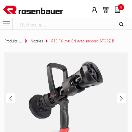
Se rendre au contenu
0
Produits
Nozzles
RTE FX 750 EN avec raccord STORZ B