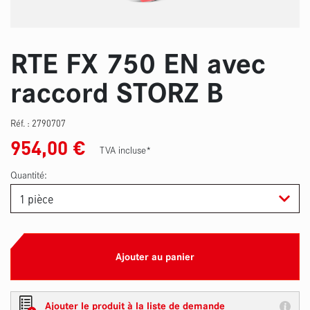
RTE FX 750 EN avec
raccord STORZ B
Réf. :
2790707
954,00
€
TVA incluse*
Quantité:
Ajouter au panier
Ajouter le produit à la liste de demande