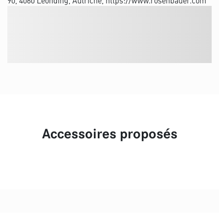
90, 4060 Leonding, Autriche, https://www.rosenbauer.com
Accessoires proposés