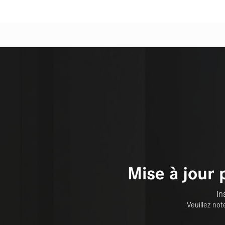
Mise à jour 
In
Veuillez not