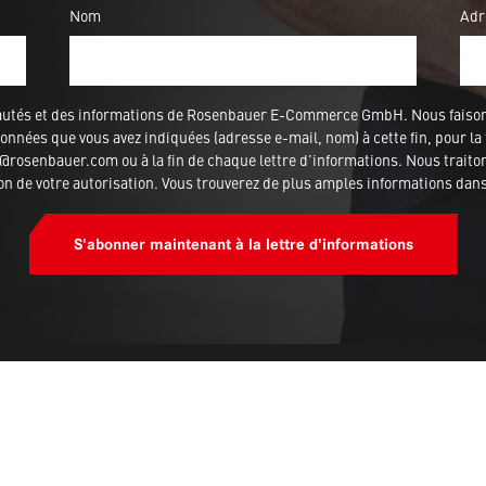
Nom
Adr
veautés et des informations de Rosenbauer E-Commerce GmbH. Nous fais
nnées que vous avez indiquées (adresse e-mail, nom) à cette fin, pour la 
rosenbauer.com ou à la fin de chaque lettre d'informations. Nous traitons
ion de votre autorisation. Vous trouverez de plus amples informations dan
S'abonner maintenant à la lettre d'informations