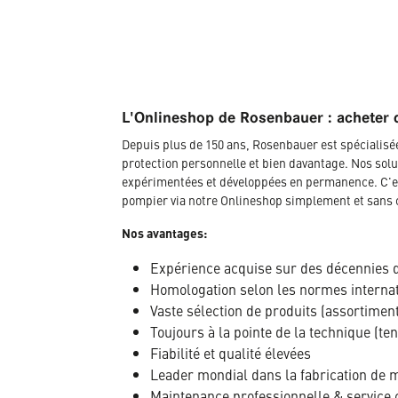
L'Onlineshop de Rosenbauer : acheter 
Depuis plus de 150 ans, Rosenbauer est spécialis
protection personnelle et bien davantage. Nos solu
expérimentées et développées en permanence. C'es
pompier via notre Onlineshop simplement et sans 
Nos avantages:
Expérience acquise sur des décennies 
Homologation selon les normes interna
Vaste sélection de produits (assortimen
Toujours à la pointe de la technique (te
Fiabilité et qualité élevées
Leader mondial dans la fabrication de ma
Maintenance professionnelle & service 