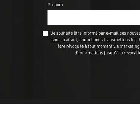
Prénom
Je souhaite être informé par e-mail des nou
sous-traitant, auquel nous transmettons les do
être révoquée à tout moment via marketing@
d'informations jusqu'à la révocat