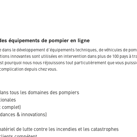
des équipements de pompier en ligne
ée dans le développement d'équipements techniques, de véhicules de pom
tions innovantes sont utilisées en intervention dans plus de 100 pays à tr
t pourquoi nous nous réjouissons tout particulièrement que vous puissi
complication depuis chez vous.
dans tous les domaines des pompiers
tionales
t complet)
ndances & innovations)
tériel de lutte contre les incendies et les catastrophes
clients compétent