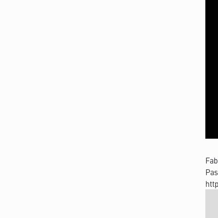
Fab
Pas
htt