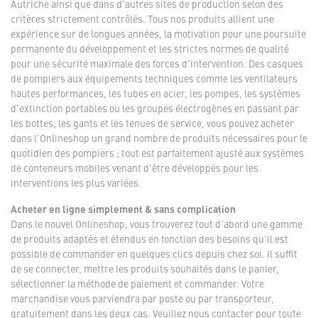
Autriche ainsi que dans d'autres sites de production selon des
critères strictement contrôlés. Tous nos produits allient une
expérience sur de longues années, la motivation pour une poursuite
permanente du développement et les strictes normes de qualité
pour une sécurité maximale des forces d'intervention. Des casques
de pompiers aux équipements techniques comme les ventilateurs
hautes performances, les tubes en acier, les pompes, les systèmes
d'extinction portables ou les groupes électrogènes en passant par
les bottes, les gants et les tenues de service, vous pouvez acheter
dans l'Onlineshop un grand nombre de produits nécessaires pour le
quotidien des pompiers ; tout est parfaitement ajusté aux systèmes
de conteneurs mobiles venant d'être développés pour les
interventions les plus variées.
Acheter en ligne simplement & sans complication
Dans le nouvel Onlineshop, vous trouverez tout d'abord une gamme
de produits adaptés et étendus en fonction des besoins qu'il est
possible de commander en quelques clics depuis chez soi. Il suffit
de se connecter, mettre les produits souhaités dans le panier,
sélectionner la méthode de paiement et commander. Votre
marchandise vous parviendra par poste ou par transporteur,
gratuitement dans les deux cas. Veuillez nous contacter pour toute