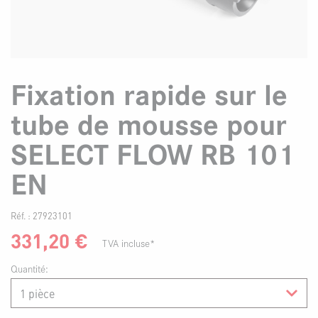
Fixation rapide sur le
tube de mousse pour
SELECT FLOW RB 101
EN
Réf. :
27923101
331,20
€
TVA incluse*
Quantité: