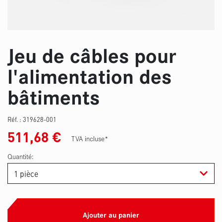
Jeu de câbles pour
l'alimentation des
bâtiments
Réf. :
319628-001
511,68
€
TVA incluse*
Quantité:
Ajouter au panier