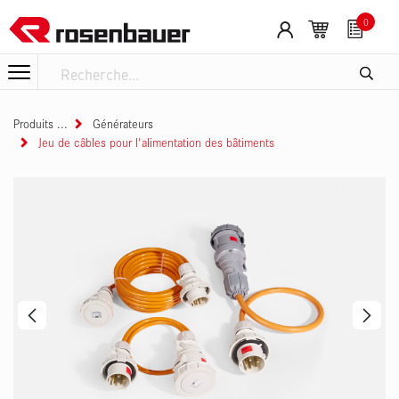
Se rendre au contenu
0
Produits
Générateurs
Jeu de câbles pour l'alimentation des bâtiments