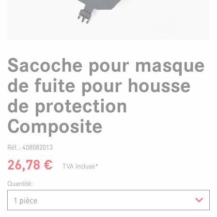
Sacoche pour masque
de fuite pour housse
de protection
Composite
Réf. :
408082013
26,78
€
TVA incluse*
Quantité: