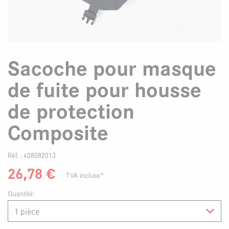
Sacoche pour masque
de fuite pour housse
de protection
Composite
Réf. :
408082013
26,78
€
TVA incluse*
Quantité: