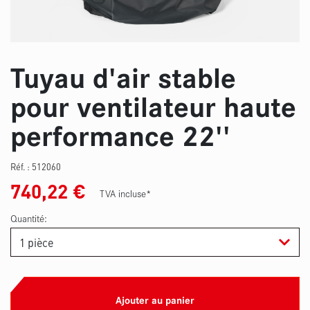
Tuyau d'air stable
pour ventilateur haute
performance 22''
Réf. :
512060
740,22
€
TVA incluse*
Quantité:
Ajouter au panier