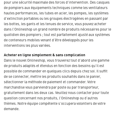
pour une sécurité maximale des forces d'intervention. Des casques
de pompiers aux équipements techniques comme les ventilateurs
hautes performances, les tubes en acier, les pompes, les systèmes
d'extinction portables ou les groupes électrogènes en passant par
les bottes, les gants et les tenues de service, vous pouvez acheter
dans l'Onlineshop un grand nombre de produits nécessaires pour le
quotidien des pompiers ; tout est parfaitement ajusté aux systèmes
de conteneurs mobiles venant d'être développés pour les
interventions les plus variées.
Acheter en ligne simplement & sans complication
Dans le nouvel Onlineshop, vous trouverez tout d'abord une gamme
de produits adaptés et étendus en fonction des besoins qu'il est
possible de commander en quelques clics depuis chez soi. Il suffit
de se connecter, mettre les produits souhaités dans le panier,
sélectionner la méthode de paiement et commander. Votre
marchandise vous parviendra par poste ou par transporteur,
gratuitement dans les deux cas. Veuillez nous contacter pour toute
question concernant nos produits, l'Onlineshop ou d'autres
thèmes. Notre équipe compétente s'occupera volontiers de votre
demande.