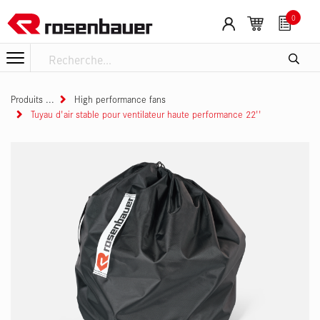
Se rendre au contenu
0
Produits
High performance fans
Tuyau d'air stable pour ventilateur haute performance 22''