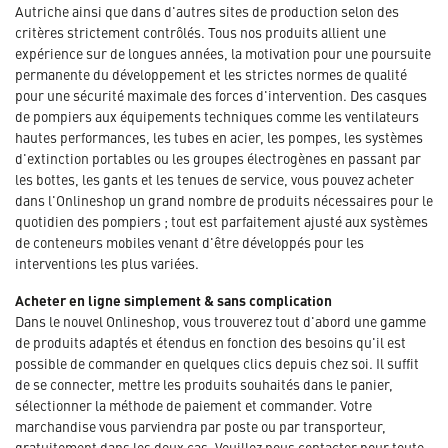
Autriche ainsi que dans d'autres sites de production selon des
critères strictement contrôlés. Tous nos produits allient une
expérience sur de longues années, la motivation pour une poursuite
permanente du développement et les strictes normes de qualité
pour une sécurité maximale des forces d'intervention. Des casques
de pompiers aux équipements techniques comme les ventilateurs
hautes performances, les tubes en acier, les pompes, les systèmes
d'extinction portables ou les groupes électrogènes en passant par
les bottes, les gants et les tenues de service, vous pouvez acheter
dans l'Onlineshop un grand nombre de produits nécessaires pour le
quotidien des pompiers ; tout est parfaitement ajusté aux systèmes
de conteneurs mobiles venant d'être développés pour les
interventions les plus variées.
Acheter en ligne simplement & sans complication
Dans le nouvel Onlineshop, vous trouverez tout d'abord une gamme
de produits adaptés et étendus en fonction des besoins qu'il est
possible de commander en quelques clics depuis chez soi. Il suffit
de se connecter, mettre les produits souhaités dans le panier,
sélectionner la méthode de paiement et commander. Votre
marchandise vous parviendra par poste ou par transporteur,
gratuitement dans les deux cas. Veuillez nous contacter pour toute