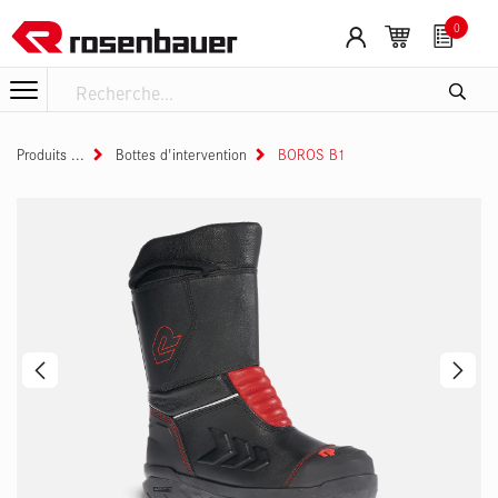
Se rendre au contenu
0
Produits
Bottes d'intervention
BOROS B1